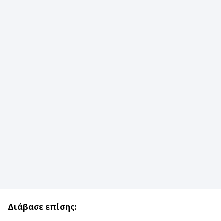
Διάβασε επίσης: