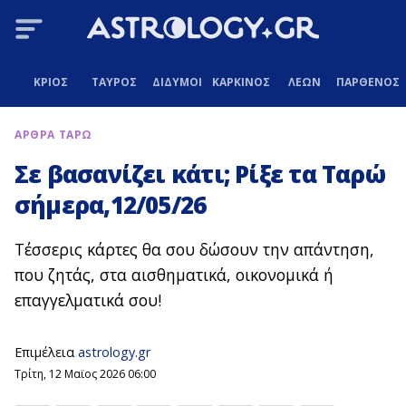
ΚΡΙΟΣ
ΤΑΥΡΟΣ
ΔΙΔΥΜΟΙ
ΚΑΡΚΙΝΟΣ
ΛΕΩΝ
ΠΑΡΘΕΝΟΣ
ΑΡΘΡΑ ΤΑΡΩ
Σε βασανίζει κάτι; Ρίξε τα Ταρώ
σήμερα,12/05/26
Τέσσερις κάρτες θα σου δώσουν την απάντηση,
που ζητάς, στα αισθηματικά, οικονομικά ή
επαγγελματικά σου!
Επιμέλεια
astrology.gr
Τρίτη, 12 Μαϊος 2026 06:00