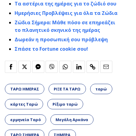
Τα αστέρια της ημέρας για το ζώδιό σου
Ημερήσιες Προβλέψεις για όλα τα Ζώδια
Ζώδια Σήμερα: Μάθε πόσο σε επηρεάζει
το πλανητικό σκηνικό της ημέρας
Δωρεάν η προσωπική σου πρόβλεψη
Σπάσε το Fortune cookie σου!
ΤΑΡΩ ΗΜΕΡΑΣ
ΡΙΞΕ ΤΑ ΤΑΡΩ
ταρώ
κάρτες Ταρώ
Ρίξιμο ταρώ
ερμηνεία Ταρό
Μεγάλη Αρκάνα
ΤΑΡΩ ΣΗΜΕΡΑ
ΣΗΜΕΡΑ