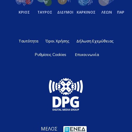
ΚΡΙΟΣ
ΤΑΥΡΟΣ
ΔΙΔΥΜΟΙ
ΚΑΡΚΙΝΟΣ
ΛΕΩΝ
ΠΑΡΘΕ
Ταυτότητα
Όροι Χρήσης
Δήλωση Εχεμύθειας
Επικοινωνία
Ρυθμίσεις Cookies
ΜΕΛΟΣ