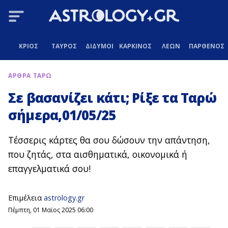
ΚΡΙΟΣ
ΤΑΥΡΟΣ
ΔΙΔΥΜΟΙ
ΚΑΡΚΙΝΟΣ
ΛΕΩΝ
ΠΑΡΘΕΝΟΣ
ΑΡΘΡΑ ΤΑΡΩ
Σε βασανίζει κάτι; Ρίξε τα Ταρώ
σήμερα,01/05/25
Τέσσερις κάρτες θα σου δώσουν την απάντηση,
που ζητάς, στα αισθηματικά, οικονομικά ή
επαγγελματικά σου!
Επιμέλεια
astrology.gr
Πέμπτη, 01 Μαϊος 2025 06:00