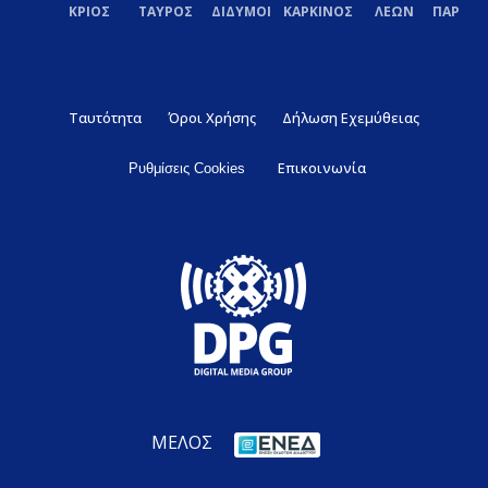
ΚΡΙΟΣ
ΤΑΥΡΟΣ
ΔΙΔΥΜΟΙ
ΚΑΡΚΙΝΟΣ
ΛΕΩΝ
ΠΑΡΘΕ
Ταυτότητα
Όροι Χρήσης
Δήλωση Εχεμύθειας
Επικοινωνία
Ρυθμίσεις Cookies
ΜΕΛΟΣ