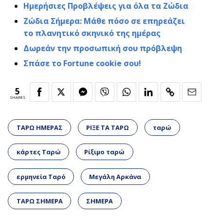
Ημερήσιες Προβλέψεις για όλα τα Ζώδια
Ζώδια Σήμερα: Μάθε πόσο σε επηρεάζει
το πλανητικό σκηνικό της ημέρας
Δωρεάν την προσωπική σου πρόβλεψη
Σπάσε το Fortune cookie σου!
5
SHARES
ΤΑΡΩ ΗΜΕΡΑΣ
ΡΙΞΕ ΤΑ ΤΑΡΩ
ταρώ
κάρτες Ταρώ
Ρίξιμο ταρώ
ερμηνεία Ταρό
Μεγάλη Αρκάνα
ΤΑΡΩ ΣΗΜΕΡΑ
ΣΗΜΕΡΑ