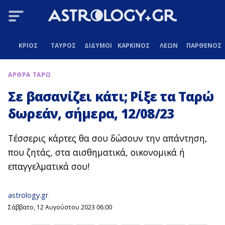
ΚΡΙΟΣ
ΤΑΥΡΟΣ
ΔΙΔΥΜΟΙ
ΚΑΡΚΙΝΟΣ
ΛΕΩΝ
ΠΑΡΘΕΝΟΣ
ΑΡΘΡΑ ΤΑΡΩ
Σε βασανίζει κάτι; Ρίξε τα Ταρώ
δωρεάν, σήμερα, 12/08/23
Τέσσερις κάρτες θα σου δώσουν την απάντηση,
που ζητάς, στα αισθηματικά, οικονομικά ή
επαγγελματικά σου!
astrology.gr
Σάββατο, 12 Αυγούστου 2023 06:00