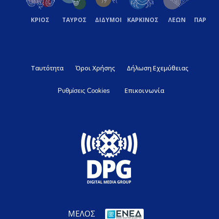
ΚΡΙΟΣ
ΤΑΥΡΟΣ
ΔΙΔΥΜΟΙ
ΚΑΡΚΙΝΟΣ
ΛΕΩΝ
ΠΑΡΘΕ
Ταυτότητα
Όροι Χρήσης
Δήλωση Εχεμύθειας
Επικοινωνία
Ρυθμίσεις Cookies
ΜΕΛΟΣ