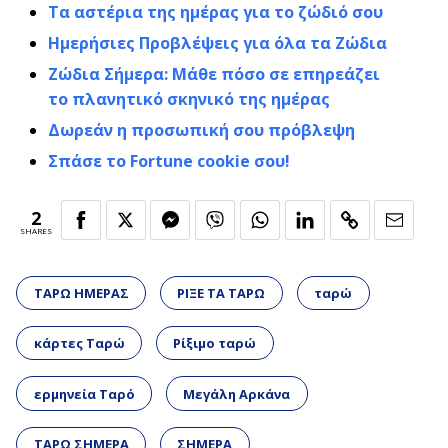
Τα αστέρια της ημέρας για το ζώδιό σου
Ημερήσιες Προβλέψεις για όλα τα Ζώδια
Ζώδια Σήμερα: Μάθε πόσο σε επηρεάζει
το πλανητικό σκηνικό της ημέρας
Δωρεάν η προσωπική σου πρόβλεψη
Σπάσε το Fortune cookie σου!
2
SHARES
ΤΑΡΩ ΗΜΕΡΑΣ
ΡΙΞΕ ΤΑ ΤΑΡΩ
ταρώ
κάρτες Ταρώ
Ρίξιμο ταρώ
ερμηνεία Ταρό
Μεγάλη Αρκάνα
ΤΑΡΩ ΣΗΜΕΡΑ
ΣΗΜΕΡΑ