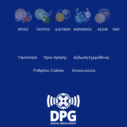
ΚΡΙΟΣ
ΤΑΥΡΟΣ
ΔΙΔΥΜΟΙ
ΚΑΡΚΙΝΟΣ
ΛΕΩΝ
ΠΑΡΘΕ
Ταυτότητα
Όροι Χρήσης
Δήλωση Εχεμύθειας
Επικοινωνία
Ρυθμίσεις Cookies