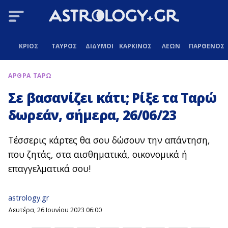
ΚΡΙΟΣ
ΤΑΥΡΟΣ
ΔΙΔΥΜΟΙ
ΚΑΡΚΙΝΟΣ
ΛΕΩΝ
ΠΑΡΘΕΝΟΣ
ΑΡΘΡΑ ΤΑΡΩ
Σε βασανίζει κάτι; Ρίξε τα Ταρώ
δωρεάν, σήμερα, 26/06/23
Τέσσερις κάρτες θα σου δώσουν την απάντηση,
που ζητάς, στα αισθηματικά, οικονομικά ή
επαγγελματικά σου!
astrology.gr
Δευτέρα, 26 Ιουνίου 2023 06:00