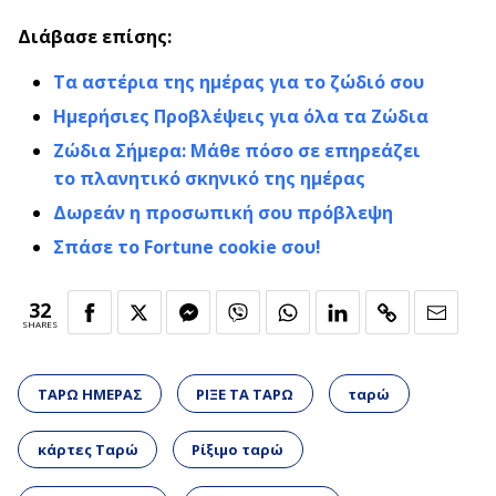
Διάβασε επίσης:
Τα αστέρια της ημέρας για το ζώδιό σου
Ημερήσιες Προβλέψεις για όλα τα Ζώδια
Ζώδια Σήμερα: Μάθε πόσο σε επηρεάζει
το πλανητικό σκηνικό της ημέρας
Δωρεάν η προσωπική σου πρόβλεψη
Σπάσε το Fortune cookie σου!
32
SHARES
ΤΑΡΩ ΗΜΕΡΑΣ
ΡΙΞΕ ΤΑ ΤΑΡΩ
ταρώ
κάρτες Ταρώ
Ρίξιμο ταρώ