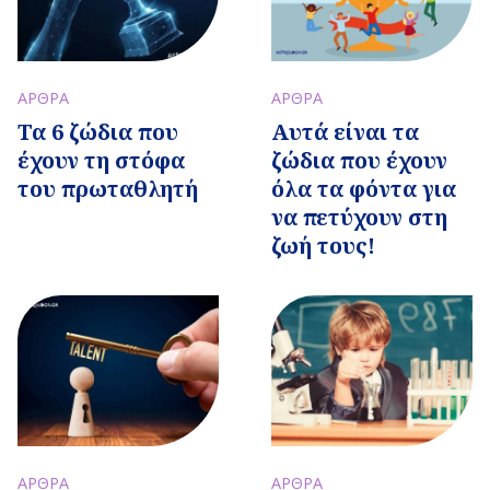
ΑΡΘΡΑ
ΑΡΘΡΑ
Τα 6 ζώδια που
Αυτά είναι τα
έχουν τη στόφα
ζώδια που έχουν
του πρωταθλητή
όλα τα φόντα για
να πετύχουν στη
ζωή τους!
ΑΡΘΡΑ
ΑΡΘΡΑ