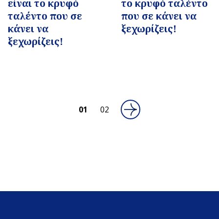
είναι το κρυφό
το κρυφό ταλέντο
ταλέντο που σε
που σε κάνει να
κάνει να
ξεχωρίζεις!
ξεχωρίζεις!
01
02