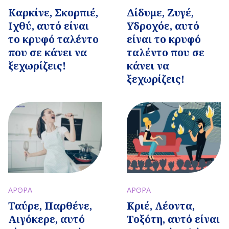
Καρκίνε, Σκορπιέ,
Δίδυμε, Ζυγέ,
Ιχθύ, αυτό είναι
Υδροχόε, αυτό
το κρυφό ταλέντο
είναι το κρυφό
που σε κάνει να
ταλέντο που σε
ξεχωρίζεις!
κάνει να
ξεχωρίζεις!
ΑΡΘΡΑ
ΑΡΘΡΑ
Ταύρε, Παρθένε,
Κριέ, Λέοντα,
Αιγόκερε, αυτό
Τοξότη, αυτό είναι