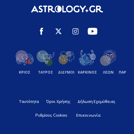
ΚΡΙΟΣ
ΤΑΥΡΟΣ
ΔΙΔΥΜΟΙ
ΚΑΡΚΙΝΟΣ
ΛΕΩΝ
ΠΑΡΘΕ
Ταυτότητα
Όροι Χρήσης
Δήλωση Εχεμύθειας
Επικοινωνία
Ρυθμίσεις Cookies