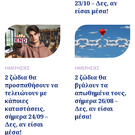
23/10 – Δες, αν
είσαι μέσα!
ΗΜΕΡΗΣΙΕΣ
ΗΜΕΡΗΣΙΕΣ
2 ζώδια θα
2 ζώδια θα
προσπαθήσουν να
βγάλουν τα
τελειώνουν με
απωθημένα τους,
κάποιες
σήμερα 26/08 –
καταστάσεις,
Δες, αν είσαι
σήμερα 24/09 –
μέσα!
Δες, αν είσαι
μέσα!