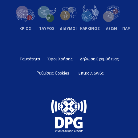
ΚΡΙΟΣ
ΤΑΥΡΟΣ
ΔΙΔΥΜΟΙ
ΚΑΡΚΙΝΟΣ
ΛΕΩΝ
ΠΑΡΘΕ
Ταυτότητα
Όροι Χρήσης
Δήλωση Εχεμύθειας
Επικοινωνία
Ρυθμίσεις Cookies