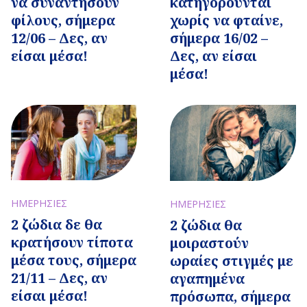
να συναντήσουν
κατηγορούνται
φίλους, σήμερα
χωρίς να φταίνε,
12/06 – Δες, αν
σήμερα 16/02 –
είσαι μέσα!
Δες, αν είσαι
μέσα!
ΗΜΕΡΗΣΙΕΣ
ΗΜΕΡΗΣΙΕΣ
2 ζώδια δε θα
2 ζώδια θα
κρατήσουν τίποτα
μοιραστούν
μέσα τους, σήμερα
ωραίες στιγμές με
21/11 – Δες, αν
αγαπημένα
είσαι μέσα!
πρόσωπα, σήμερα