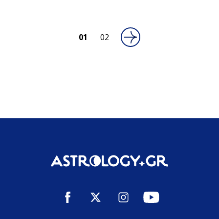
01
02