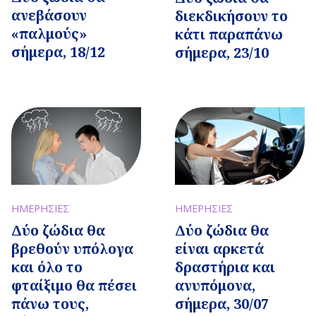
ανεβάσουν
διεκδικήσουν το
«παλμούς»
κάτι παραπάνω
σήμερα, 18/12
σήμερα, 23/10
ΗΜΕΡΗΣΙΕΣ
ΗΜΕΡΗΣΙΕΣ
Δύο ζώδια θα
Δύο ζώδια θα
είναι αρκετά
βρεθούν υπόλογα
δραστήρια και
και όλο το
ανυπόμονα,
φταίξιμο θα πέσει
σήμερα, 30/07
πάνω τους,