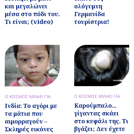
ολόγυμνη
και μεγαλώνει
Γερμανίδα
μέσα στο πόδι του.
τουρίστρια!
Tι είναι; (video)
Ο ΚΟΣΜΟΣ ΜΙΛΑΕΙ ΓΙΑ
Ο ΚΟΣΜΟΣ ΜΙΛΑΕΙ ΓΙΑ
Καρούμπαλο...
Ινδία: Το αγόρι με
γίγαντας σκάει
τα μάτια που
στο κεφάλι της. Τι
αιμορραγούν –
βγάζει; Δεν έχετε
Σκληρές εικόνες