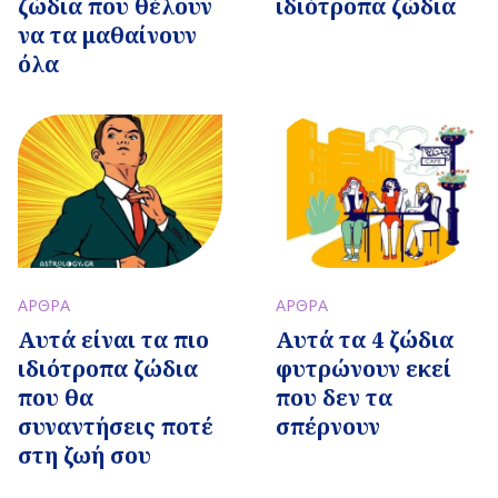
ζώδια που θέλουν
ιδιότροπα ζώδια
να τα μαθαίνουν
όλα
ΑΡΘΡΑ
ΑΡΘΡΑ
Αυτά είναι τα πιο
Αυτά τα 4 ζώδια
ιδιότροπα ζώδια
φυτρώνουν εκεί
που θα
που δεν τα
συναντήσεις ποτέ
σπέρνουν
στη ζωή σου