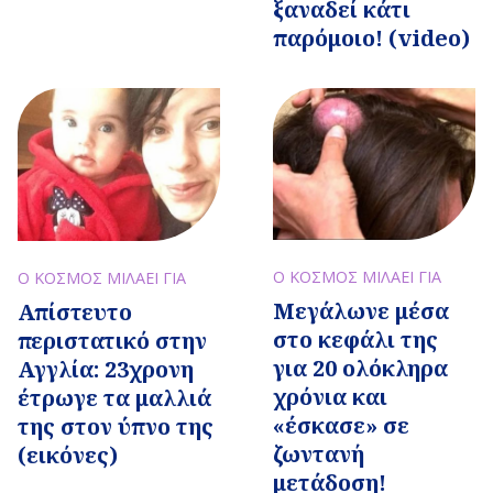
ξαναδεί κάτι
παρόμοιο! (video)
Ο ΚΟΣΜΟΣ ΜΙΛΑΕΙ ΓΙΑ
Ο ΚΟΣΜΟΣ ΜΙΛΑΕΙ ΓΙΑ
Μεγάλωνε μέσα
Απίστευτο
στο κεφάλι της
περιστατικό στην
για 20 ολόκληρα
Αγγλία: 23χρονη
χρόνια και
έτρωγε τα μαλλιά
«έσκασε» σε
της στον ύπνο της
ζωντανή
(εικόνες)
μετάδοση!