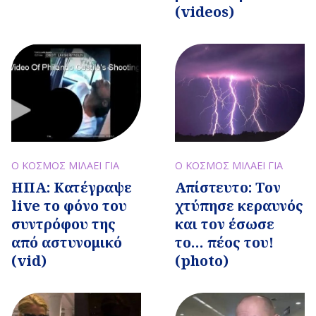
(videos)
Ο ΚΟΣΜΟΣ ΜΙΛΑΕΙ ΓΙΑ
Ο ΚΟΣΜΟΣ ΜΙΛΑΕΙ ΓΙΑ
ΗΠΑ: Κατέγραψε
Απίστευτο: Τον
live το φόνο του
χτύπησε κεραυνός
συντρόφου της
και τον έσωσε
από αστυνομικό
το… πέος του!
(vid)
(photo)