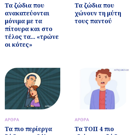
Τα ζώδια που
Τα ζώδια που
ανακατεύονται
χώνουν τη μύτη
μόνιμα με τα
τους παντού
πίτουρα και στο
τέλος τα... «τρώνε
οι κότες»
ΑΡΘΡΑ
ΑΡΘΡΑ
Τα πιο περίεργα
Τα ΤΟΠ 4 πιο