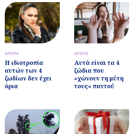
ΑΡΘΡΑ
ΑΡΘΡΑ
Η ιδιοτροπία
Αυτά είναι τα 4
αυτών των 4
ζώδια που
ζωδίων δεν έχει
«χώνουν τη μύτη
όρια
τους» παντού