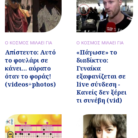
Ο ΚΟΣΜΟΣ ΜΙΛΑΕΙ ΓΙΑ
Ο ΚΟΣΜΟΣ ΜΙΛΑΕΙ ΓΙΑ
Απίστευτο: Αυτό
«Πάγωσε» το
το φουλάρι σε
διαδίκτυο:
κάνει… αόρατο
Γυναίκα
όταν το φοράς!
εξαφανίζεται σε
(videos+photos)
live σύνδεση -
Κανείς δεν ξέρει
τι συνέβη (vid)