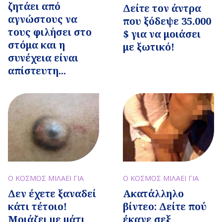
ζητάει από
Δείτε τον άντρα
αγνώστους να
που ξόδεψε 35.000
τους φιλήσει στο
$ για να μοιάσει
στόμα και η
με ξωτικό!
συνέχεια είναι
απίστευτη...
Ο ΚΟΣΜΟΣ ΜΙΛΑΕΙ ΓΙΑ
Ο ΚΟΣΜΟΣ ΜΙΛΑΕΙ ΓΙΑ
Ακατάλληλο
Δεν έχετε ξαναδεί
βίντεο: Δείτε πού
κάτι τέτοιο!
έκανε σεξ
Μοιάζει με μάτι