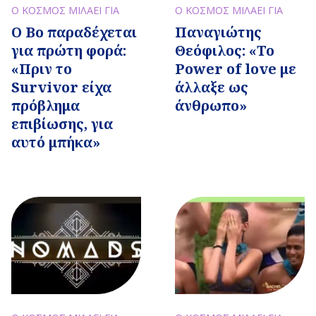
Ο ΚΟΣΜΟΣ ΜΙΛΑΕΙ ΓΙΑ
Ο ΚΟΣΜΟΣ ΜΙΛΑΕΙ ΓΙΑ
Ο Βο παραδέχεται
Παναγιώτης
για πρώτη φορά:
Θεόφιλος: «Το
«Πριν το
Power of love με
Survivor είχα
άλλαξε ως
πρόβλημα
άνθρωπο»
επιβίωσης, για
αυτό μπήκα»