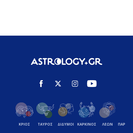
ΚΡΙΟΣ
ΤΑΥΡΟΣ
ΔΙΔΥΜΟΙ
ΚΑΡΚΙΝΟΣ
ΛΕΩΝ
ΠΑΡΘΕ