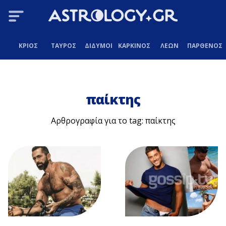
ΚΡΙΟΣ
ΤΑΥΡΟΣ
ΔΙΔΥΜΟΙ
ΚΑΡΚΙΝΟΣ
ΛΕΩΝ
ΠΑΡΘΕΝΟΣ
παίκτης
Αρθρογραφία για το tag: παίκτης