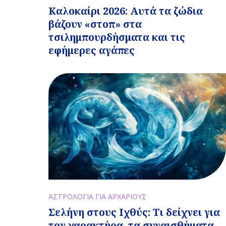
Καλοκαίρι 2026: Αυτά τα ζώδια
βάζουν «στοπ» στα
τσιλημπουρδήσματα και τις
εφήμερες αγάπες
ΑΣΤΡΟΛΟΓΙΑ ΓΙΑ ΑΡΧΑΡΙΟΥΣ
Σελήνη στους Ιχθύς: Τι δείχνει για
τον χαρακτήρα, τα συναισθήματα