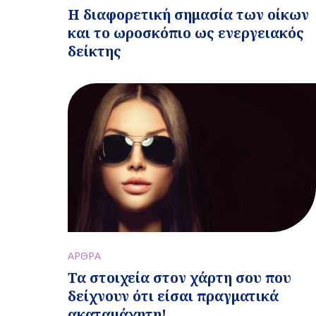
Η διαφορετική σημασία των οίκων
και το ωροσκόπιο ως ενεργειακός
δείκτης
ΑΡΘΡΑ
Τα στοιχεία στον χάρτη σου που
δείχνουν ότι είσαι πραγματικά
ακαταμάχητη!