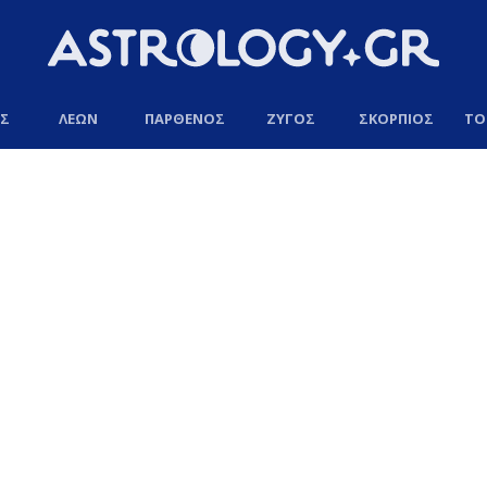
ΟΣ
ΛΕΩΝ
ΠΑΡΘΕΝΟΣ
ΖΥΓΟΣ
ΣΚΟΡΠΙΟΣ
ΤΟ