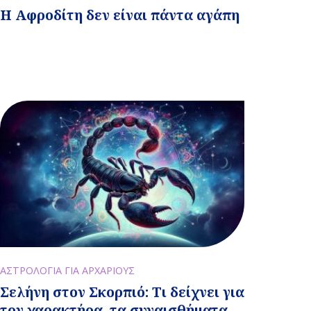
Η Αφροδίτη δεν είναι πάντα αγάπη
ΑΣΤΡΟΛΟΓΙΑ ΓΙΑ ΑΡΧΑΡΙΟΥΣ
Σελήνη στον Σκορπιό: Τι δείχνει για
τον χαρακτήρα, τα συναισθήματα