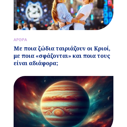
ΑΡΘΡΑ
Με ποια ζώδια ταιριάζουν οι Κριοί,
με ποια «σφάζονται» και ποια τους
είναι αδιάφορα;