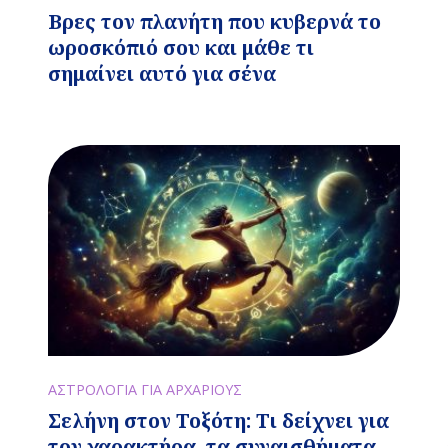
Βρες τον πλανήτη που κυβερνά το
ωροσκόπιό σου και μάθε τι
σημαίνει αυτό για σένα
ΑΣΤΡΟΛΟΓΙΑ ΓΙΑ ΑΡΧΑΡΙΟΥΣ
Σελήνη στον Τοξότη: Τι δείχνει για
τον χαρακτήρα, τα συναισθήματα