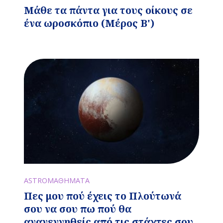
Μάθε τα πάντα για τους οίκους σε
ένα ωροσκόπιο (Μέρος Β')
ASTROΜΑΘΗΜΑΤΑ
Πες μου πού έχεις το Πλούτωνά
σου να σου πω πού θα
αναγεννηθείς από τις στάχτες σου