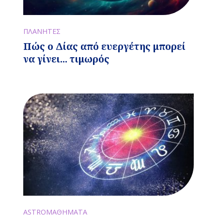
ΠΛΑΝΗΤΕΣ
Πώς ο Δίας από ευεργέτης μπορεί
να γίνει... τιμωρός
ASTROΜΑΘΗΜΑΤΑ