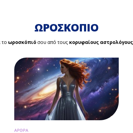
ΩΡΟΣΚΟΠΙΟ
 το
ωροσκόπιό
σου από τους
κορυφαίους αστρολόγους
ΑΡΘΡΑ