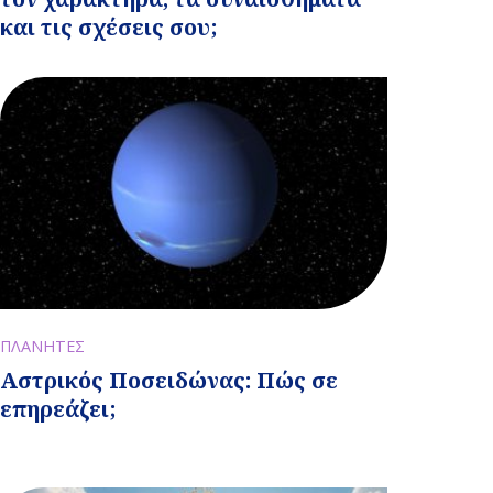
και τις σχέσεις σου;
ΠΛΑΝΗΤΕΣ
Αστρικός Ποσειδώνας: Πώς σε
επηρεάζει;