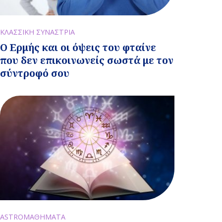
ΚΛΑΣΣΙΚΗ ΣΥΝΑΣΤΡΙΑ
Ο Ερμής και οι όψεις του φταίνε
που δεν επικοινωνείς σωστά με τον
σύντροφό σου
ASTROΜΑΘΗΜΑΤΑ