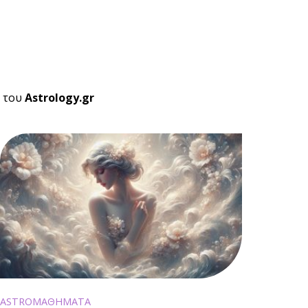
του
Astrology.gr
ASTROΜΑΘΗΜΑΤΑ