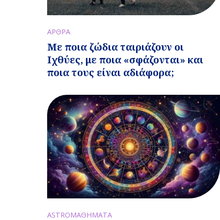
ΑΡΘΡΑ
Με ποια ζώδια ταιριάζουν οι
Ιχθύες, με ποια «σφάζονται» και
ποια τους είναι αδιάφορα;
ASTROΜΑΘΗΜΑΤΑ