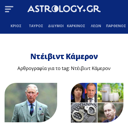
ΚΡΙΟΣ
ΤΑΥΡΟΣ
ΔΙΔΥΜΟΙ
ΚΑΡΚΙΝΟΣ
ΛΕΩΝ
ΠΑΡΘΕΝΟΣ
Ντέιβιντ Κάμερον
Αρθρογραφία για το tag: Ντέιβιντ Κάμερον