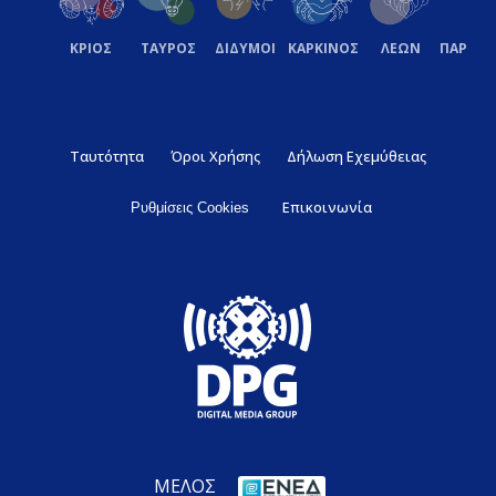
ΚΡΙΟΣ
ΤΑΥΡΟΣ
ΔΙΔΥΜΟΙ
ΚΑΡΚΙΝΟΣ
ΛΕΩΝ
ΠΑΡΘΕ
Ταυτότητα
Όροι Χρήσης
Δήλωση Εχεμύθειας
Επικοινωνία
Ρυθμίσεις Cookies
ΜΕΛΟΣ