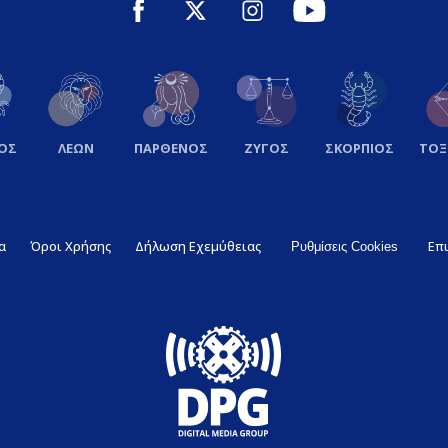
ΟΣ
ΛΕΩΝ
ΠΑΡΘΕΝΟΣ
ΖΥΓΟΣ
ΣΚΟΡΠΙΟΣ
ΤΟ
α
Όροι Χρήσης
Δήλωση Εχεμύθειας
Επ
Ρυθμίσεις Cookies