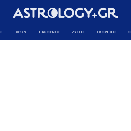
ΟΣ
ΛΕΩΝ
ΠΑΡΘΕΝΟΣ
ΖΥΓΟΣ
ΣΚΟΡΠΙΟΣ
ΤΟ