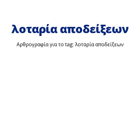
λοταρία αποδείξεων
Αρθρογραφία για το tag: λοταρία αποδείξεων