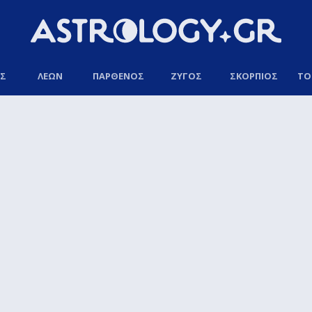
ΟΣ
ΛΕΩΝ
ΠΑΡΘΕΝΟΣ
ΖΥΓΟΣ
ΣΚΟΡΠΙΟΣ
ΤΟ