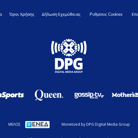
α
Όροι Χρήσης
Δήλωση Εχεμύθειας
Επ
Ρυθμίσεις Cookies
ΜΕΛΟΣ
Monetized by DPG Digital Media Group