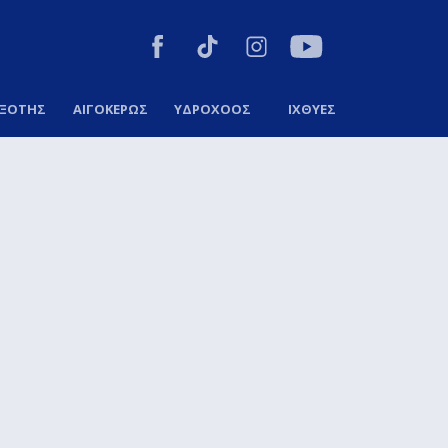
ΞΟΤΗΣ
ΑΙΓΟΚΕΡΩΣ
ΥΔΡΟΧΟΟΣ
ΙΧΘΥΕΣ