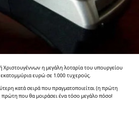
ή Χριστουγέννων η μεγάλη λοταρία του υπουργείου
 εκατομμύρια ευρώ σε 1.000 τυχερούς.
εύτερη κατά σειρά που πραγματοποιείται (η πρώτη
η πρώτη που θα μοιράσει ένα τόσο μεγάλο πόσο!