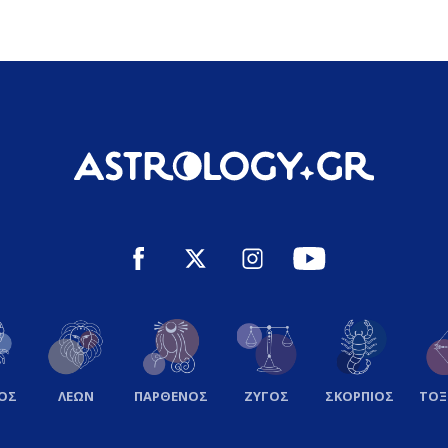
ΟΣ
ΛΕΩΝ
ΠΑΡΘΕΝΟΣ
ΖΥΓΟΣ
ΣΚΟΡΠΙΟΣ
ΤΟ