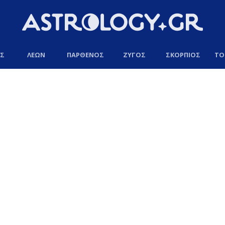
ΟΣ
ΛΕΩΝ
ΠΑΡΘΕΝΟΣ
ΖΥΓΟΣ
ΣΚΟΡΠΙΟΣ
ΤΟ