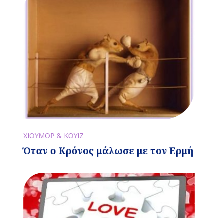
ΧΙΟΥΜΟΡ & ΚΟΥΙΖ
Όταν ο Κρόνος μάλωσε με τον Ερμή