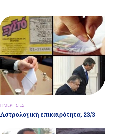
ΗΜΕΡΗΣΙΕΣ
Αστρολογική επικαιρότητα, 23/3