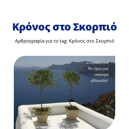
Κρόνος στο Σκορπιό
Αρθρογραφία για το tag: Κρόνος στο Σκορπιό