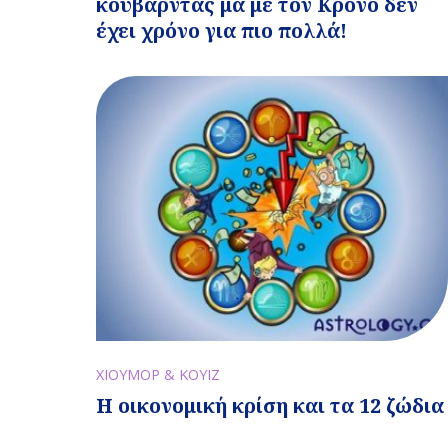
κουβαρντάς μα με τον Κρόνο δεν
έχει χρόνο για πιο πολλά!
ΧΙΟΥΜΟΡ & ΚΟΥΙΖ
Η οικονομική κρίση και τα 12 ζώδια