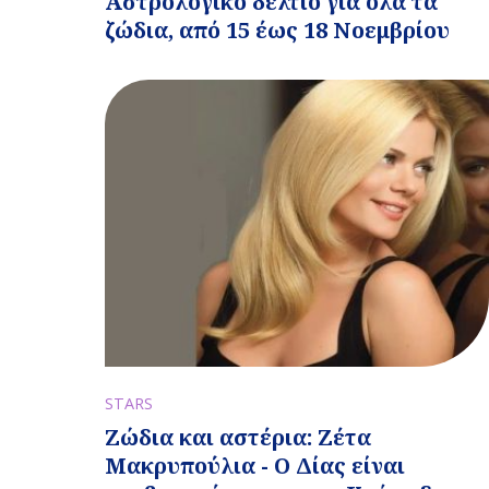
Αστρολογικό δελτίο για όλα τα
ζώδια, από 15 έως 18 Νοεμβρίου
STARS
Ζώδια και αστέρια: Ζέτα
Μακρυπούλια - Ο Δίας είναι