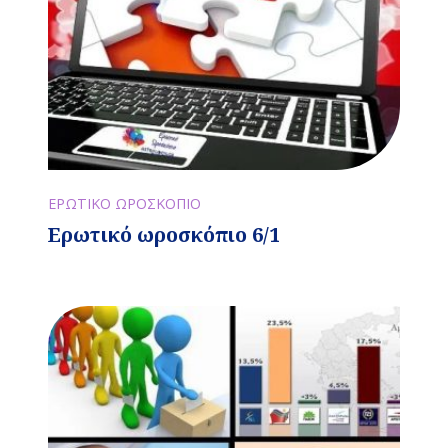
ΕΡΩΤΙΚΟ ΩΡΟΣΚΟΠΙΟ
Ερωτικό ωροσκόπιο 6/1