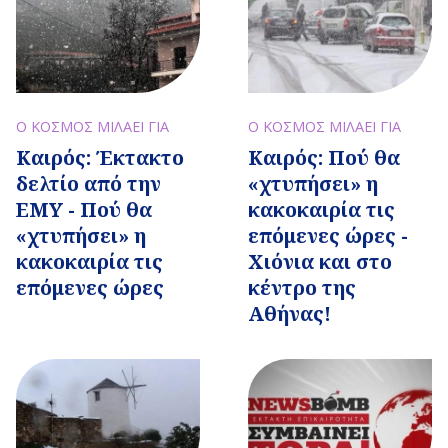
Ο ΚΟΣΜΟΣ ΜΙΛΑΕΙ ΓΙΑ
Ο ΚΟΣΜΟΣ ΜΙΛΑΕΙ ΓΙΑ
Καιρός: Έκτακτο
Καιρός: Πού θα
δελτίο από την
«χτυπήσει» η
ΕΜΥ - Πού θα
κακοκαιρία τις
«χτυπήσει» η
επόμενες ώρες -
κακοκαιρία τις
Χιόνια και στο
επόμενες ώρες
κέντρο της
Αθήνας!