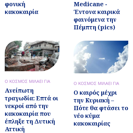
φονική
Medicane -
κακοκαιρία
Έντονα καιρικά
φαινόμενα την
Πέμπτη (pics)
Ο ΚΟΣΜΟΣ ΜΙΛΑΕΙ ΓΙΑ
Ο ΚΟΣΜΟΣ ΜΙΛΑΕΙ ΓΙΑ
Ανείπωτη
Ο καιρός μέχρι
τραγωδία: Επτά οι
την Κυριακή –
νεκροί από την
Πότε θα φτάσει το
κακοκαιρία που
νέο κύμα
έπληξε τη Δυτική
κακοκαιρίας
Αττική