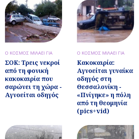
Ο ΚΟΣΜΟΣ ΜΙΛΑΕΙ ΓΙΑ
Ο ΚΟΣΜΟΣ ΜΙΛΑΕΙ ΓΙΑ
ΣΟΚ: Τρεις νεκροί
Κακοκαιρία:
από τη φονική
Αγνοείται γυναίκα
κακοκαιρία που
οδηγός στη
σαρώνει τη χώρα -
Θεσσαλονίκη -
Αγνοείται οδηγός
«Πνίγηκε» η πόλη
από τη θεομηνία
(pics+vid)