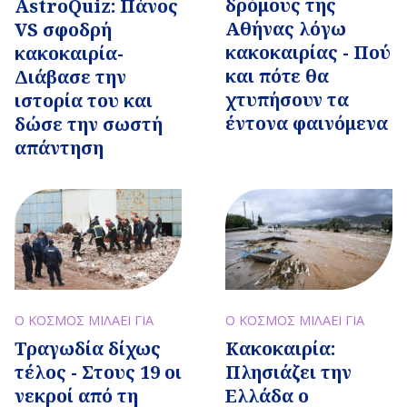
δρόμους της
AstroQuiz: Πάνος
Αθήνας λόγω
VS σφοδρή
κακοκαιρίας - Πού
κακοκαιρία-
και πότε θα
Διάβασε την
χτυπήσουν τα
ιστορία του και
έντονα φαινόμενα
δώσε την σωστή
απάντηση
Ο ΚΟΣΜΟΣ ΜΙΛΑΕΙ ΓΙΑ
Ο ΚΟΣΜΟΣ ΜΙΛΑΕΙ ΓΙΑ
Τραγωδία δίχως
Κακοκαιρία:
τέλος - Στους 19 οι
Πλησιάζει την
νεκροί από τη
Ελλάδα ο