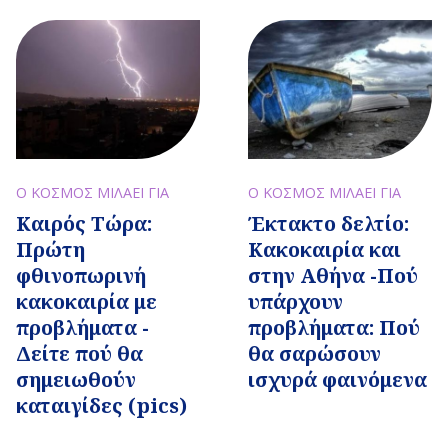
Ο ΚΟΣΜΟΣ ΜΙΛΑΕΙ ΓΙΑ
Ο ΚΟΣΜΟΣ ΜΙΛΑΕΙ ΓΙΑ
Καιρός Τώρα:
Έκτακτο δελτίο:
Πρώτη
Κακοκαιρία και
φθινοπωρινή
στην Αθήνα -Πού
κακοκαιρία με
υπάρχουν
προβλήματα -
προβλήματα: Πού
Δείτε πού θα
θα σαρώσουν
σημειωθούν
ισχυρά φαινόμενα
καταιγίδες (pics)