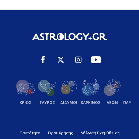
ΚΡΙΟΣ
ΤΑΥΡΟΣ
ΔΙΔΥΜΟΙ
ΚΑΡΚΙΝΟΣ
ΛΕΩΝ
ΠΑΡΘΕ
Ταυτότητα
Όροι Χρήσης
Δήλωση Εχεμύθειας