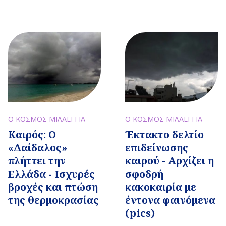
Ο ΚΟΣΜΟΣ ΜΙΛΑΕΙ ΓΙΑ
Ο ΚΟΣΜΟΣ ΜΙΛΑΕΙ ΓΙΑ
Καιρός: O
Έκτακτο δελτίο
«Δαίδαλος»
επιδείνωσης
πλήττει την
καιρού - Αρχίζει η
Ελλάδα - Ισχυρές
σφοδρή
βροχές και πτώση
κακοκαιρία με
της θερμοκρασίας
έντονα φαινόμενα
(pics)