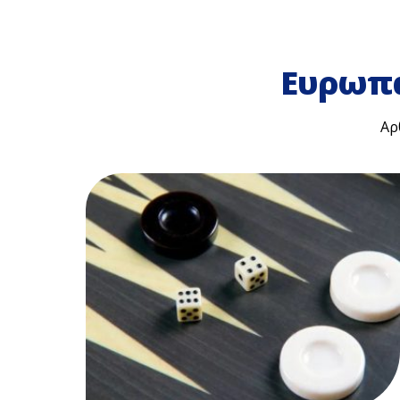
Ευρωπα
Αρ