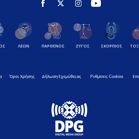
ΟΣ
ΛΕΩΝ
ΠΑΡΘΕΝΟΣ
ΖΥΓΟΣ
ΣΚΟΡΠΙΟΣ
ΤΟ
α
Όροι Χρήσης
Δήλωση Εχεμύθειας
Επ
Ρυθμίσεις Cookies