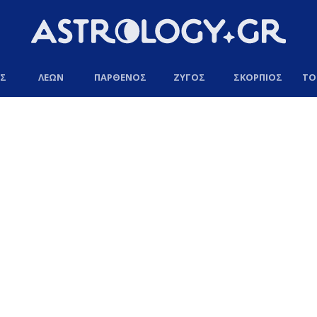
ΟΣ
ΛΕΩΝ
ΠΑΡΘΕΝΟΣ
ΖΥΓΟΣ
ΣΚΟΡΠΙΟΣ
ΤΟ