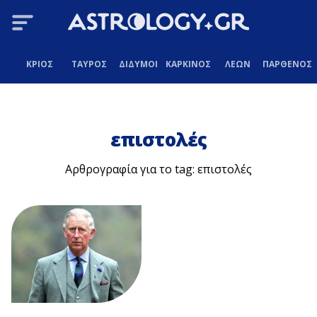
ΚΡΙΟΣ
ΤΑΥΡΟΣ
ΔΙΔΥΜΟΙ
ΚΑΡΚΙΝΟΣ
ΛΕΩΝ
ΠΑΡΘΕΝΟΣ
επιστολές
Αρθρογραφία για το tag: επιστολές