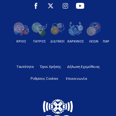
ΚΡΙΟΣ
ΤΑΥΡΟΣ
ΔΙΔΥΜΟΙ
ΚΑΡΚΙΝΟΣ
ΛΕΩΝ
ΠΑΡΘΕ
Ταυτότητα
Όροι Χρήσης
Δήλωση Εχεμύθειας
Επικοινωνία
Ρυθμίσεις Cookies