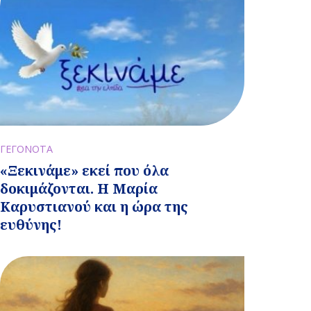
ΓΕΓΟΝΟΤΑ
«Ξεκινάμε» εκεί που όλα
δοκιμάζονται. Η Μαρία
Καρυστιανού και η ώρα της
ευθύνης!