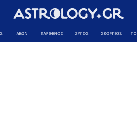
ΟΣ
ΛΕΩΝ
ΠΑΡΘΕΝΟΣ
ΖΥΓΟΣ
ΣΚΟΡΠΙΟΣ
ΤΟ