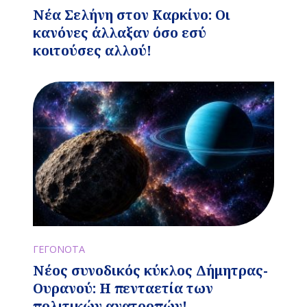
Νέα Σελήνη στον Καρκίνο: Οι
κανόνες άλλαξαν όσο εσύ
κοιτούσες αλλού!
ΓΕΓΟΝΟΤΑ
Νέος συνοδικός κύκλος Δήμητρας-
Ουρανού: Η πενταετία των
πολιτικών ανατροπών!