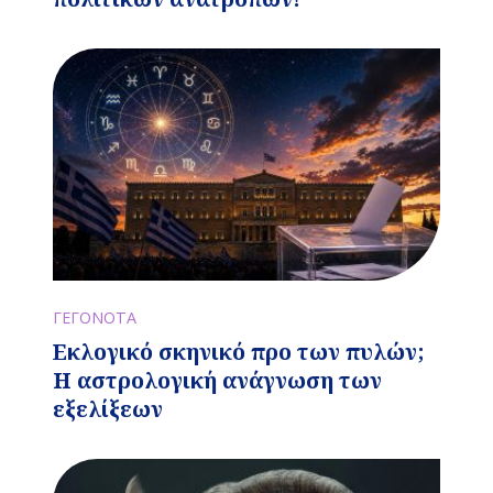
ΓΕΓΟΝΟΤΑ
Εκλογικό σκηνικό προ των πυλών;
Η αστρολογική ανάγνωση των
εξελίξεων