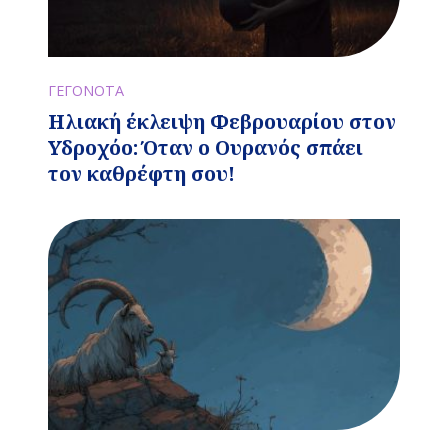
ΓΕΓΟΝΟΤΑ
Ηλιακή έκλειψη Φεβρουαρίου στον
Υδροχόο: Όταν ο Ουρανός σπάει
τον καθρέφτη σου!