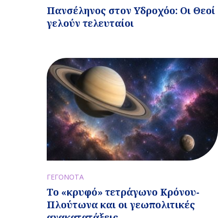
Πανσέληνος στον Υδροχόο: Οι Θεοί
γελούν τελευταίοι
ΓΕΓΟΝΟΤΑ
Το «κρυφό» τετράγωνο Κρόνου-
Πλούτωνα και οι γεωπολιτικές
ανακατατάξεις