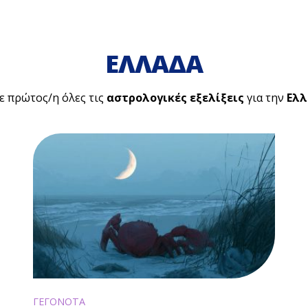
ΕΛΛΑΔΑ
 πρώτος/η όλες τις
αστρολογικές εξελίξεις
για την
Ελ
ΓΕΓΟΝΟΤΑ