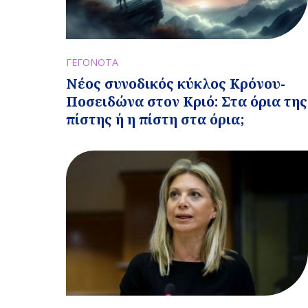
ΓΕΓΟΝΟΤΑ
Νέος συνοδικός κύκλος Κρόνου-
Ποσειδώνα στον Κριό: Στα όρια της
πίστης ή η πίστη στα όρια;