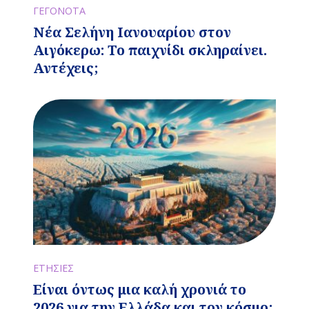
ΓΕΓΟΝΟΤΑ
Νέα Σελήνη Ιανουαρίου στον
Αιγόκερω: Το παιχνίδι σκληραίνει.
Αντέχεις;
ΕΤΗΣΙΕΣ
Είναι όντως μια καλή χρονιά το
2026 για την Ελλάδα και τον κόσμο;