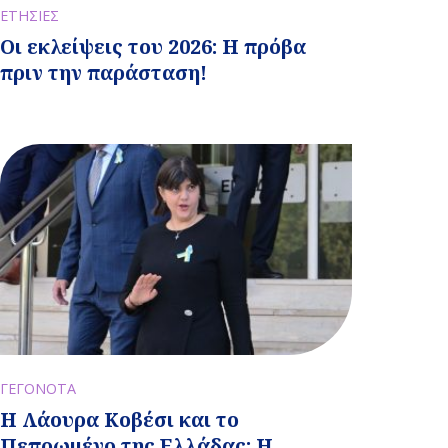
ΕΤΗΣΙΕΣ
Οι εκλείψεις του 2026: Η πρόβα
πριν την παράσταση!
ΓΕΓΟΝΟΤΑ
Η Λάουρα Κοβέσι και το
Πεπρωμένο της Ελλάδας: Η