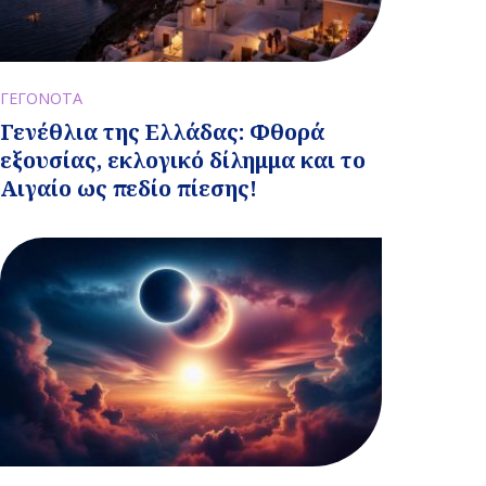
ΓΕΓΟΝΟΤΑ
Γενέθλια της Ελλάδας: Φθορά
εξουσίας, εκλογικό δίλημμα και το
Αιγαίο ως πεδίο πίεσης!