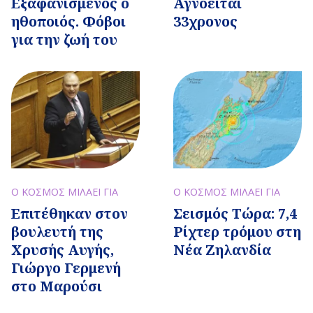
Εξαφανισμένος ο
Αγνοείται
ηθοποιός. Φόβοι
33χρονος
για την ζωή του
Ο ΚΟΣΜΟΣ ΜΙΛΑΕΙ ΓΙΑ
Ο ΚΟΣΜΟΣ ΜΙΛΑΕΙ ΓΙΑ
Επιτέθηκαν στον
Σεισμός Τώρα: 7,4
βουλευτή της
Ρίχτερ τρόμου στη
Χρυσής Αυγής,
Νέα Ζηλανδία
Γιώργο Γερμενή
στο Μαρούσι