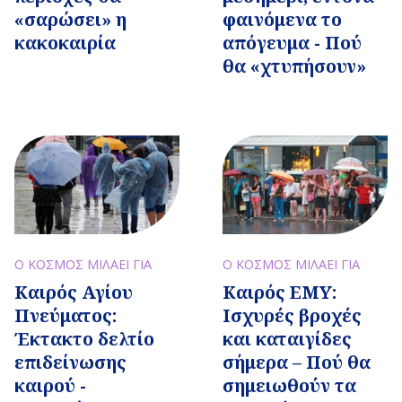
«σαρώσει» η
φαινόμενα το
κακοκαιρία
απόγευμα - Πού
θα «χτυπήσουν»
Ο ΚΟΣΜΟΣ ΜΙΛΑΕΙ ΓΙΑ
Ο ΚΟΣΜΟΣ ΜΙΛΑΕΙ ΓΙΑ
Καιρός Αγίου
Καιρός EMY:
Πνεύματος:
Ισχυρές βροχές
Έκτακτο δελτίο
και καταιγίδες
επιδείνωσης
σήμερα – Πού θα
καιρού -
σημειωθούν τα