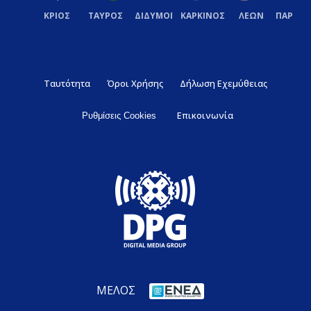
ΚΡΙΟΣ
ΤΑΥΡΟΣ
ΔΙΔΥΜΟΙ
ΚΑΡΚΙΝΟΣ
ΛΕΩΝ
ΠΑΡΘΕ
Ταυτότητα
Όροι Χρήσης
Δήλωση Εχεμύθειας
Επικοινωνία
Ρυθμίσεις Cookies
ΜΕΛΟΣ