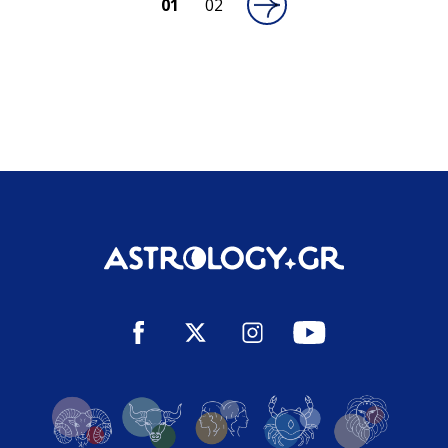
01
02