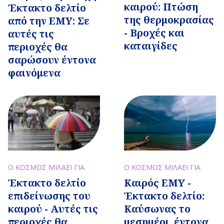
καιρού: Πτώση
Έκτακτο δελτίο
της θερμοκρασίας
από την ΕΜΥ: Σε
- Βροχές και
αυτές τις
καταιγίδες
περιοχές θα
σαρώσουν έντονα
φαινόμενα
Ο ΚΟΣΜΟΣ ΜΙΛΑΕΙ ΓΙΑ
Ο ΚΟΣΜΟΣ ΜΙΛΑΕΙ ΓΙΑ
Έκτακτο δελτίο
Καιρός ΕΜΥ -
επιδείνωσης του
Έκτακτο δελτίο:
καιρού - Αυτές τις
Καύσωνας το
περιοχές θα
μεσημέρι, έντονα