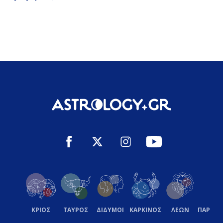
ΚΡΙΟΣ
ΤΑΥΡΟΣ
ΔΙΔΥΜΟΙ
ΚΑΡΚΙΝΟΣ
ΛΕΩΝ
ΠΑΡΘΕ