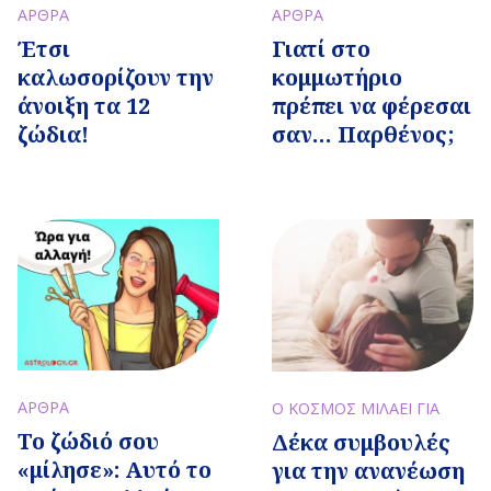
ΑΡΘΡΑ
ΑΡΘΡΑ
Έτσι
Γιατί στο
καλωσορίζουν την
κομμωτήριο
άνοιξη τα 12
πρέπει να φέρεσαι
ζώδια!
σαν… Παρθένος;
ΑΡΘΡΑ
Ο ΚΟΣΜΟΣ ΜΙΛΑΕΙ ΓΙΑ
Το ζώδιό σου
Δέκα συμβουλές
«μίλησε»: Αυτό το
για την ανανέωση