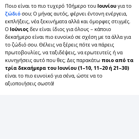
Ποιο είναι το πιο τυχερό 10ήμερο του
Ιουνίου
για το
ζώδιό
σου; Ο μήνας αυτός, φέρνει έντονη ενέργεια,
εκπλήξεις, νέα ξεκινήματα αλλά και όμορφες στιγμές.
Ο
Ιούνιος
δεν είναι ίδιος για όλους – κάποιο
δεκαήμερο είναι πιο ευνοϊκό σε σχέση με τα άλλα για
το ζώδιό σου. Θέλεις να ξέρεις πότε να πάρεις
πρωτοβουλίες, να ταξιδέψεις, να ερωτευτείς ή να
κυνηγήσεις αυτό που θες; Δες παρακάτω
ποιο από τα
τρία δεκαήμερα του Ιουνίου (1–10, 11–20 ή 21–30)
είναι το πιο ευνοϊκό για σένα, ώστε να το
αξιοποιήσεις σωστά!