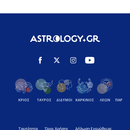
ΚΡΙΟΣ
ΤΑΥΡΟΣ
ΔΙΔΥΜΟΙ
ΚΑΡΚΙΝΟΣ
ΛΕΩΝ
ΠΑΡΘΕ
Ταυτότητα
Όροι Χρήσης
Δήλωση Εχεμύθειας