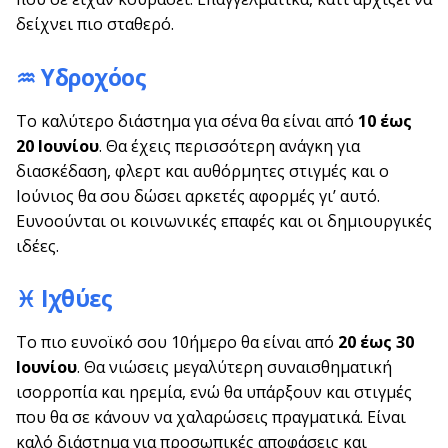
δείχνει πιο σταθερό.
♒ Υδροχόος
Το καλύτερο διάστημα για σένα θα είναι από
10 έως
20 Ιουνίου
. Θα έχεις περισσότερη ανάγκη για
διασκέδαση, φλερτ και αυθόρμητες στιγμές και ο
Ιούνιος θα σου δώσει αρκετές αφορμές γι’ αυτό.
Ευνοούνται οι κοινωνικές επαφές και οι δημιουργικές
ιδέες.
♓ Ιχθύες
Το πιο ευνοϊκό σου 10ήμερο θα είναι από
20 έως 30
Ιουνίου
. Θα νιώσεις μεγαλύτερη συναισθηματική
ισορροπία και ηρεμία, ενώ θα υπάρξουν και στιγμές
που θα σε κάνουν να χαλαρώσεις πραγματικά. Είναι
καλό διάστημα για προσωπικές αποφάσεις και