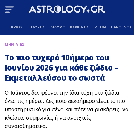
ΚΡΙΟΣ
ΤΑΥΡΟΣ
ΔΙΔΥΜΟΙ
ΚΑΡΚΙΝΟΣ
ΛΕΩΝ
ΠΑΡΘΕΝΟΣ
ΜΗΝΙΑΙΕΣ
Το πιο τυχερό 10ήμερο του
Ιουνίου 2026 για κάθε ζώδιο –
Εκμεταλλεύσου το σωστά
Ο
Ιούνιος
δεν φέρνει την ίδια τύχη στα ζώδια
όλες τις ημέρες. Δες ποιο δεκαήμερο είναι το πιο
υποστηρικτικό για σένα και πότε να ρισκάρεις, να
κλείσεις συμφωνίες ή να ανοιχτείς
συναισθηματικά.