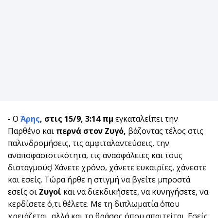
- Ο
Άρης
,
στις 15/9, 3:14 πμ
εγκαταλείπει την
Παρθένο και
περνά στον Ζυγό,
βάζοντας τέλος στις
παλινδρομήσεις, τις αμφιταλαντεύσεις, την
αναποφασιστικότητα, τις ανασφάλειες και τους
δισταγμούς! Χάνετε χρόνο, χάνετε ευκαιρίες, χάνεστε
και εσείς. Τώρα ήρθε η στιγμή να βγείτε μπροστά
εσείς οι
Ζυγοί
και να διεκδικήσετε, να κυνηγήσετε, να
κερδίσετε ό,τι θέλετε. Με τη διπλωματία όπου
χρειάζεται, αλλά και το θράσος όπου απαιτείται. Εσείς