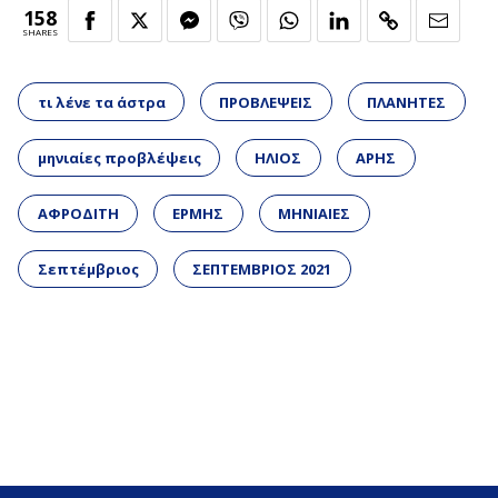
158
SHARES
τι λένε τα άστρα
ΠΡΟΒΛΕΨΕΙΣ
ΠΛΑΝΗΤΕΣ
μηνιαίες προβλέψεις
ΗΛΙΟΣ
ΑΡΗΣ
ΑΦΡΟΔΙΤΗ
ΕΡΜΗΣ
ΜΗΝΙΑΙΕΣ
Σεπτέμβριος
ΣΕΠΤΕΜΒΡΙΟΣ 2021