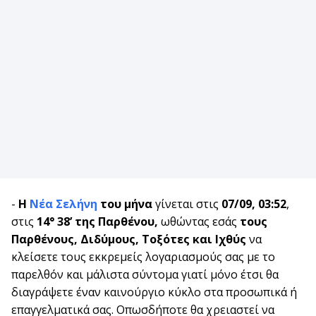
-
Η
Νέα Σελήνη
του μήνα
γίνεται στις
07/09, 03:52
,
στις
14° 38’ της Παρθένου
,
ωθώντας εσάς
τους
Παρθένους, Διδύμους, Τοξότες και Ιχθύς
να
κλείσετε τους εκκρεμείς λογαριασμούς σας με το
παρελθόν και μάλιστα σύντομα γιατί μόνο έτσι θα
διαγράψετε έναν καινούργιο κύκλο στα προσωπικά ή
επαγγελματικά σας. Οπωσδήποτε θα χρειαστεί να