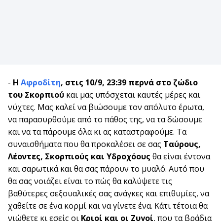
-
H
Αφροδίτη
,
στις 10/9, 23:39 περνά στο ζώδιο
του Σκορπιού
και μας υπόσχεται καυτές μέρες και
νύχτες. Μας καλεί να βιώσουμε τον απόλυτο έρωτα,
να παρασυρθούμε από το πάθος της, να τα δώσουμε
και να τα πάρουμε όλα κι ας καταστραφούμε. Τα
συναισθήματα που θα προκαλέσει σε σας
Ταύρους,
Λέοντες, Σκορπιούς και Υδροχόους
θα είναι έντονα
και σαρωτικά και θα σας πάρουν το μυαλό. Αυτό που
θα σας νοιάζει είναι το πώς θα καλύψετε τις
βαθύτερες σεξουαλικές σας ανάγκες και επιθυμίες, να
χαθείτε σε ένα κορμί και να γίνετε ένα. Κάτι τέτοια θα
νιώθετε κι εσείς οι
Κριοί και οι Ζυγοί
, που τα βράδια