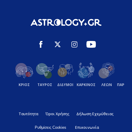
ΚΡΙΟΣ
ΤΑΥΡΟΣ
ΔΙΔΥΜΟΙ
ΚΑΡΚΙΝΟΣ
ΛΕΩΝ
ΠΑΡΘΕ
Ταυτότητα
Όροι Χρήσης
Δήλωση Εχεμύθειας
Επικοινωνία
Ρυθμίσεις Cookies