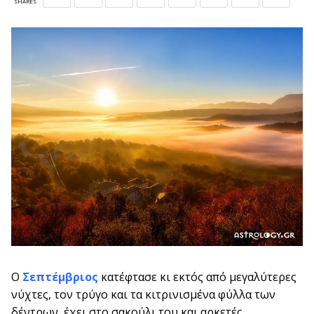
SHARES
Ο
Σεπτέμβριος
κατέφτασε κι εκτός από μεγαλύτερες
νύχτες, τον τρύγο και τα κιτρινισμένα φύλλα των
δέντρων, έχει στο σακούλι του και αρκετές