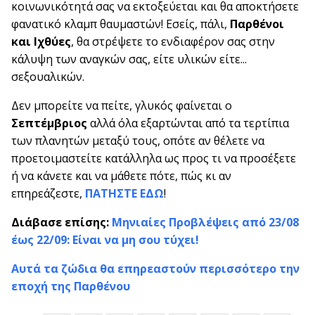
κοινωνικότητά σας να εκτοξεύεται και θα αποκτήσετε
φανατικό κλαμπ θαυμαστών! Εσείς, πάλι,
Παρθένοι
και Ιχθύες
, θα στρέψετε το ενδιαφέρον σας στην
κάλυψη των αναγκών σας, είτε υλικών είτε...
σεξουαλικών.
Δεν μπορείτε να πείτε, γλυκός φαίνεται ο
Σεπτέμβριος
αλλά όλα εξαρτώνται από τα τερτίπια
των πλανητών μεταξύ τους, οπότε αν θέλετε να
προετοιμαστείτε κατάλληλα ως προς τι να προσέξετε
ή να κάνετε και να μάθετε πότε, πώς κι αν
επηρεάζεστε,
ΠΑΤΗΣΤΕ ΕΔΩ
!
Διάβασε επίσης:
Μηνιαίες Προβλέψεις από 23/08
έως 22/09: Είναι να μη σου τύχει!
Αυτά τα ζώδια θα επηρεαστούν περισσότερο την
εποχή της Παρθένου