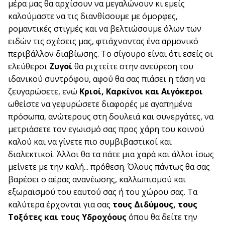
μέρα μας θα αρχίσουν να μεγαλώνουν κι εμείς
καλούμαστε να τις διανθίσουμε με όμορφες,
ρομαντικές στιγμές και να βελτιώσουμε όλων των
ειδών τις σχέσεις μας, φτιάχνοντας ένα αρμονικό
περιβάλλον διαβίωσης. Το σίγουρο είναι ότι εσείς οι
ελεύθεροι
Ζυγοί
θα ριχτείτε στην ανεύρεση του
ιδανικού συντρόφου, αφού θα σας πιάσει η τάση να
ζευγαρώσετε, ενώ
Κριοί, Καρκίνοι και Αιγόκεροι
ωθείστε να γεφυρώσετε διαφορές με αγαπημένα
πρόσωπα, ανώτερους στη δουλειά και συνεργάτες, να
μετριάσετε τον εγωισμό σας προς χάρη του κοινού
καλού και να γίνετε πιο συμβιβαστικοί και
διαλεκτικοί. Άλλοι θα τα πάτε μια χαρά και άλλοι ίσως
μείνετε με την καλή... πρόθεση. Όλους πάντως θα σας
βαρέσει ο αέρας ανανέωσης, καλλωπισμού και
εξωραϊσμού του εαυτού σας ή του χώρου σας. Τα
καλύτερα έρχονται για σας
τους Διδύμους, τους
Τοξότες και τους Υδροχόους
όπου θα δείτε την