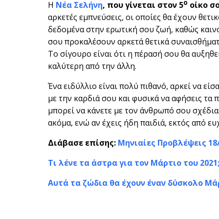
ο
Η
Νέα Σελήνη
, που γίνεται στον 5
οίκο σ
αρκετές εμπνεύσεις, οι οποίες θα έχουν θετικ
δεδομένα στην ερωτική σου ζωή, καθώς καιν
σου προκαλέσουν αρκετά θετικά συναισθήματα 
Το σίγουρο είναι ότι η πέρασή σου θα αυξηθεί
καλύτερη από την άλλη.
Ένα ειδύλλιο είναι πολύ πιθανό, αρκεί να είσ
με την καρδιά σου και φυσικά να αφήσεις τα 
μπορεί να κάνετε με τον άνθρωπό σου σχέδια 
ακόμα, ενώ αν έχεις ήδη παιδιά, εκτός από ευχ
Διάβασε επίσης:
Μηνιαίες Προβλέψεις 18/
Τι λένε τα άστρα για τον Μάρτιο του 2021
Αυτά τα ζώδια θα έχουν έναν δύσκολο Μά