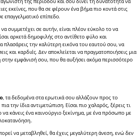
αγωνιστή της περιόδου και σου δίνει τη δυνατότητα να
ιες εκείνες, που θα σε φέρουν ένα βήμα πιο κοντά στις
σε επαγγελματικό επίπεδο.
να συμμετέχει σε αυτήν, είναι πλέον εύκολο το να
είσαι αρκετά δημοφιλής στο αντίθετο φύλο και
να πλασάρεις την καλύτερη εικόνα του εαυτού σου, να
σεις και καρδιές. Δεν αποκλείεται να πραγματοποιήσεις μια
ή στην εμφάνισή σου, που θα αυξήσει ακόμα περισσότερο
ο
, τα δεδομένα στα ερωτικά σου αλλάζουν προς το
πια την ίδια αντιμετώπιση. Είσαι πιο χαλαρός, ξέρεις τι
ο να κάνεις ένα καινούργιο ξεκίνημα, με ένα πρόσωπο με
ηλοκατανόηση..
ορεί να μεταβληθεί, θα έχεις μεγαλύτερη άνεση, ενώ δεν