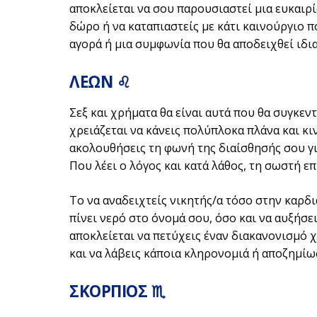
αποκλείεται να σου παρουσιαστεί μια ευκαιρί
δώρο ή να καταπιαστείς με κάτι καινούργιο π
αγορά ή μια συμφωνία που θα αποδειχθεί ιδι
ΛΕΩΝ ♌
Σεξ και χρήματα θα είναι αυτά που θα συγκεν
χρειάζεται να κάνεις πολύπλοκα πλάνα και κινή
ακολουθήσεις τη φωνή της διαίσθησής σου για
Που λέει ο λόγος και κατά λάθος, τη σωστή επ
Το να αναδειχτείς νικητής/α τόσο στην καρδι
πίνει νερό στο όνομά σου, όσο και να αυξήσει
αποκλείεται να πετύχεις έναν διακανονισμό 
και να λάβεις κάποια κληρονομιά ή αποζημίω
ΣΚΟΡΠΙΟΣ ♏