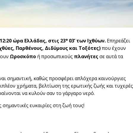
 12:20 ώρα Ελλάδας, στις
23° 03’ των Ιχθύων.
Επηρεάζει
χθύες, Παρθένους, Διδύμους και Τοξότες)
που έχουν
έχουν
Ωροσκόπο
ή προσωπικούς
πλανήτες
σε αυτά τα
ναι σημαντική, καθώς προσφέρει απλόχερα καινούργιες
επιπλέον χρήματα, βελτίωση της ερωτικής ζωής και τυχερές
φαίνονται να κυλούν σαν το γάργαρο νερό.
ς σημαντικές ευκαιρίες στη ζωή τους!