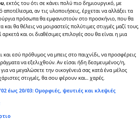
ου
, εκτός του ότι σε κάνει πολύ πιο δημιουργικό, με
ό αποτέλεσμα, αν τις υλοποιήσεις, έρχεται να αλλάξει τα
ούργια πρόσωπα θα εμφανιστούν στο προσκήνιο, που θα
και θα θέλεις να μοιραστείς πολύτιμες στιγμές μαζί τους
 αρκετά και οι διαθέσιμες επιλογές σου θα είναι η μια
αι και εσύ πρόθυμος να μπεις στο παιχνίδι, να προσφέρεις
πράγματα να εξελιχθούν. Αν είσαι ήδη δεσμευμένος/η,
για να μεγαλώσετε την οικογένειά σας κατά ένα μέλος
άριστες στιγμές, θα σου φέρουν και... χαρές.
02 έως 20/03: Ομορφιές, ψευτιές και κλεψιές
;
ρτιο