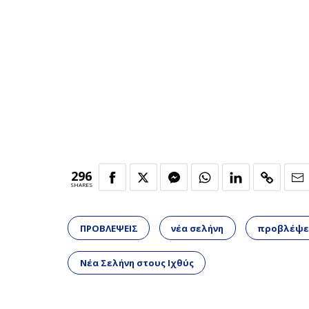
296
SHARES
ΠΡΟΒΛΕΨΕΙΣ
νέα σελήνη
προβλέψει
Νέα Σελήνη στους Ιχθύς