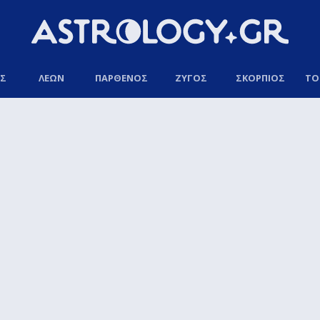
ΟΣ
ΛΕΩΝ
ΠΑΡΘΕΝΟΣ
ΖΥΓΟΣ
ΣΚΟΡΠΙΟΣ
ΤΟ