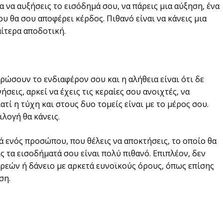
α να αυξήσεις το εισόδημά σου, να πάρεις μια αύξηση, ένα
ου θα σου αποφέρει κέρδος. Πιθανό είναι να κάνεις μια
αίτερα αποδοτική.
τρώσουν το ενδιαφέρον σου και η αλήθεια είναι ότι δε
σεις, αρκεί να έχεις τις κεραίες σου ανοιχτές, να
τί η τύχη και στους δυο τομείς είναι με το μέρος σου.
ιλογή θα κάνεις.
ά ενός προσώπου, που θέλεις να αποκτήσεις, το οποίο θα
ς τα εισοδήματά σου είναι πολύ πιθανό. Επιπλέον, δεν
χρεών ή δάνειο με αρκετά ευνοϊκούς όρους, όπως επίσης
ση.