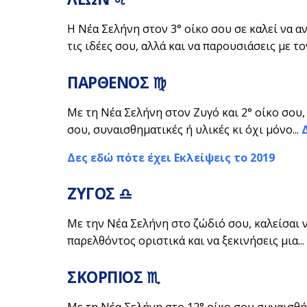
Η Νέα Σελήνη στον 3° οίκο σου σε καλεί να α
τις ιδέες σου, αλλά και να παρουσιάσεις με τον
ΠΑΡΘΕΝΟΣ ♍
Με τη Νέα Σελήνη στον Ζυγό και 2° οίκο σου
σου, συναισθηματικές ή υλικές κι όχι μόνο...
Δες εδώ πότε έχει Εκλείψεις το 2019
ΖΥΓΟΣ ♎
Με την Νέα Σελήνη στο ζώδιό σου, καλείσαι 
παρελθόντος οριστικά και να ξεκινήσεις μια...
ΣΚΟΡΠΙΟΣ ♏
Με τη Νέα Σελήνη στο 12° οίκο σου συναισθή