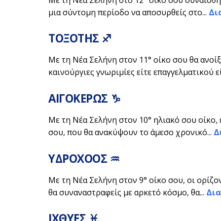
μια σύντομη περίοδο να αποσυρθείς στο...
Δι
ΤΟΞΟΤΗΣ ♐
Με τη Νέα Σελήνη στον 11° οίκο σου θα ανοίξ
καινούργιες γνωριμίες είτε επαγγελματικού εί
ΑΙΓΟΚΕΡΩΣ ♑
Με τη Νέα Σελήνη στον 10° ηλιακό σου οίκο
σου, που θα ανακύψουν το άμεσο χρονικό...
Δ
ΥΔΡΟΧΟΟΣ ♒
Με τη Νέα Σελήνη στον 9° οίκο σου, οι ορίζο
θα συναναστραφείς με αρκετό κόσμο, θα...
Δια
ΙΧΘΥΕΣ ♓