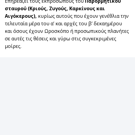
Επηρεάζει τους εκπροσώπους του
Παρορμητικού
σταυρού (Κριούς, Ζυγούς, Καρκίνους και
Αιγόκερους),
κυρίως αυτούς που έχουν γενέθλια την
τελευταία μέρα του α’ και αρχές του β’ δεκαημέρου
και όσους έχουν Ωροσκόπο ή προσωπικούς πλανήτες
σε αυτές τις θέσεις και γύρω στις συγκεκριμένες
μοίρες.