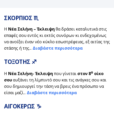
ΣΚΟΡΠΙΟΣ ♏
Η
Νέα Σελήνη – Έκλειψη
θα δράσει καταλυτικά στις
επαφές σου εντός κι εκτός συνόρων κι ενδεχομένως
να ανοίξει έναν νέο κύκλο εσωστρέφειας, εξ αιτίας της
στάσης ή της...
Διαβάστε περισσότερα
ΤΟΞΟΤΗΣ ♐
ο
Η
Νέα Σελήνη- Έκλειψη
που γίνεται
στον 8
οίκο
σου
αυξάνει τη λίμπιντό σου και τις ανάγκες σου και
σου δημιουργεί την τάση να βρεις ένα πρόσωπο να
είσαι μαζί...
Διαβάστε περισσότερα
ΑΙΓΟΚΕΡΩΣ ♑