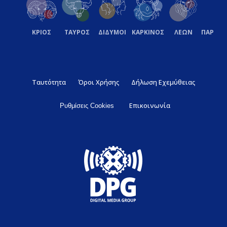
ΚΡΙΟΣ
ΤΑΥΡΟΣ
ΔΙΔΥΜΟΙ
ΚΑΡΚΙΝΟΣ
ΛΕΩΝ
ΠΑΡΘΕ
Ταυτότητα
Όροι Χρήσης
Δήλωση Εχεμύθειας
Επικοινωνία
Ρυθμίσεις Cookies