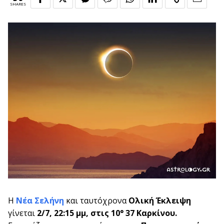
SHARES
Η
Νέα Σελήνη
και ταυτόχρονα
Ολική Έκλειψη
γίνεται
2/7, 22:15 μμ, στις
10° 37
Καρκίνου.