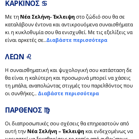
ΚΑΡΚΙΝΟΣ ♋
Με τη
Νέα Σελήνη- Έκλειψη
στο ζώδιό σου θα σε
καταλάβουν έντονα και αντικρουόμενα συναισθήματα
κι η κυκλοθυμία σου θα ενισχυθεί. Με τις εξελίξεις να
είναι αρκετές σε...
Διαβάστε περισσότερα
ΛΕΩΝ ♌
Η συναισθηματική και ψυχολογική σου κατάσταση δε
θα είναι η καλύτερη και προσωρινά μπορεί να χάσεις
τη μπάλα, αναπολώντας στιγμές του παρελθόντος που
οι συνθήκες...
Διαβάστε περισσότερα
ΠΑΡΘΕΝΟΣ ♍
Οι διαπροσωπικές σου σχέσεις θα επηρεαστούν από
αυτή την
Νέα Σελήνη – Έκλειψη
και ενδεχομένως να
χρειαστεί να ξεκαθαρίσεις το τοπίο από ανθρώπους