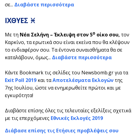
σε...
Διαβάστε περισσότερα
ΙΧΘΥΕΣ ♓
ο
Με τη
Νέα Σελήνη – Έκλειψη στον 5
οίκο σου,
τον
Καρκίνο, τα ερωτικά σου είναι εκείνα που θα κλέψουν
το ενδιαφέρον σου. Τα έντονα συναισθήματα θα σε
καταλάβουν, όμως...
Διαβάστε περισσότερα
Κάντε Bookmark τις σελίδες του Newsbomb.gr για τα
Exit Poll 2019
και τα
Αποτελέσματα Εκλογών
της
7ης Ιουλίου, ώστε να ενημερωθείτε πρώτοι και με
εγκυρότητα!
Διαβάστε επίσης όλες τις τελευταίες εξελίξεις σχετικά
με τις επερχόμενες
Εθνικές Εκλογές 2019
Διάβασε επίσης τις Ετήσιες προβλέψεις σου