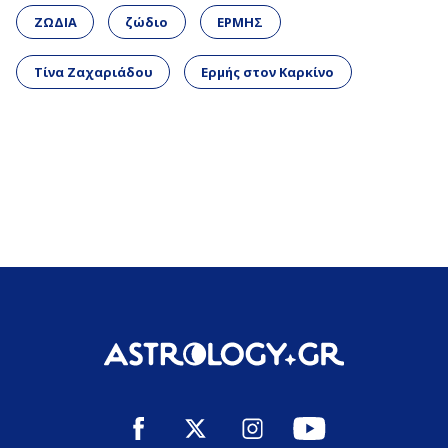
ΖΩΔΙΑ
ζώδιο
ΕΡΜΗΣ
Τίνα Ζαχαριάδου
Ερμής στον Καρκίνο