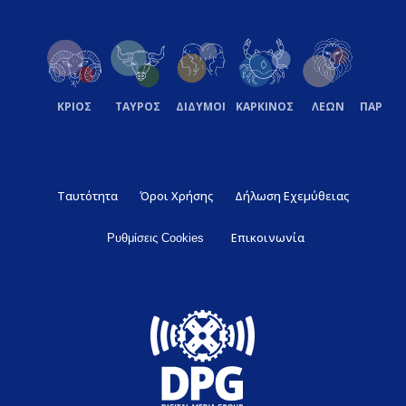
ΚΡΙΟΣ
ΤΑΥΡΟΣ
ΔΙΔΥΜΟΙ
ΚΑΡΚΙΝΟΣ
ΛΕΩΝ
ΠΑΡΘΕ
Ταυτότητα
Όροι Χρήσης
Δήλωση Εχεμύθειας
Επικοινωνία
Ρυθμίσεις Cookies