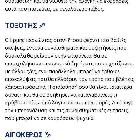
ουσιαστική και θα νιώθεις την ανάγκη να εκφράσεις
αυτά που πιστεύεις με μεγαλύτερο πάθος.
ΤΟΞΟΤΗΣ ♐
ο
Ο Ερμής περνώντας στον 8
σου φέρνει πιο βαθιές
σκέψεις, έντονα συναισθήματα και συζητήσεις που
δύσκολα θα μείνουν στην επιφάνεια. Θα σε
απασχολήσουν οικονομικά ζητήματα που σχετίζονται
με άλλους/ες, ενώ παράλληλα μπορεί να έρθουν
αποκαλύψεις που θα αλλάξουν τον τρόπο που βλέπεις
κάποια πρόσωπα. Η διαίσθησή σου θα είναι ιδιαίτερα
δυνατή και θα σε βοηθήσει να καταλαβαίνεις τι
κρύβεται πίσω από λόγια και συμπεριφορές. Απόφυγε
την υπερανάλυση και τις συναισθηματικές εντάσεις
που μπορεί να σε κουράσουν ψυχικά.
ΑΙΓΟΚΕΡΩΣ ♑