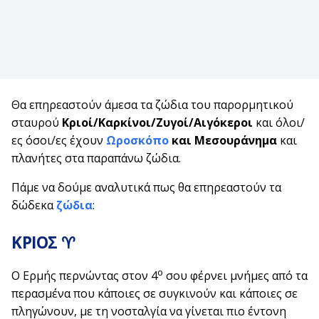
Θα επηρεαστούν άμεσα τα ζώδια του παρορμητικού
σταυρού
Κριοί/Καρκίνοι/Ζυγοί/Αιγόκεροι
και όλοι/
ες όσοι/ες έχουν
Ωροσκόπο
και Μεσουράνημα
και
πλανήτες στα παραπάνω ζώδια.
Πάμε να δούμε αναλυτικά πως θα επηρεαστούν τα
δώδεκα
ζώδια
:
ΚΡΙΟΣ ♈
ο
Ο Ερμής περνώντας στον 4
σου φέρνει μνήμες από τα
περασμένα που κάποιες σε συγκινούν και κάποιες σε
πληγώνουν, με τη νοσταλγία να γίνεται πιο έντονη