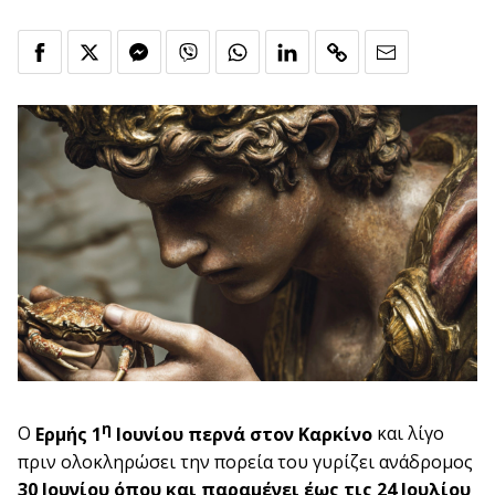
η
Ο
Ερμής 1
Ιουνίου περνά στον Καρκίνο
και λίγο
πριν ολοκληρώσει την πορεία του γυρίζει ανάδρομος
30 Ιουνίου όπου και παραμένει έως τις 24 Ιουλίου