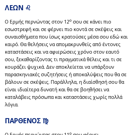
ΛΕΩΝ ♌
ο
Ο Ερμής περνώντας στον 12
σου σε κάνει πιο
εσωστρεφή και σε φέρνει πιο κοντά σε σκέψεις και
συναισθήματα που ίσως κρατούσες μέσα σου εδώ και
καιρό. Θα θελήσεις να απομακρυνθείς από έντονες
καταστάσεις και να αφιερώσεις χρόνο στον εαυτό
σου, ξεκαθαρίζοντας τι πραγματικά θέλεις και τι σε
κουράζει ψυχικά. Δεν αποκλείεται να υπάρξουν
παρασκηνιακές συζητήσεις ή αποκαλύψεις που θα σε
βάλουν σε σκέψεις. Παράλληλα, η διαίσθησή σου θα
είναι ιδιαίτερα δυνατή και θα σε βοηθήσει να
καταλάβεις πρόσωπα και καταστάσεις χωρίς πολλά
λόγια.
ΠΑΡΘΕΝΟΣ ♍
ο
Ο Ερμής περνώντας στον 11
σου φέρνει