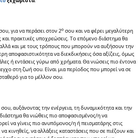
ιο
ξεχωριστά
.
ο
σου, για να περάσει στον 2
σου και να φέρει μεγαλύτερη
ς και πρακτικές υποχρεώσεις. Το επόμενο διάστημα θα
α αλλά και με τους τρόπους που μπορούν να αυξήσουν την
ερη αποφασιστικότητα να διεκδικήσεις όσα αξίζεις, όμως
λες ή εντάσεις γύρω από χρήματα. Θα νιώσεις πιο έντονα
εγχο στη ζωή σου. Είναι μια περίοδος που μπορεί να σε
σταθερό για το μέλλον σου.
σου, αυξάνοντας την ενέργεια, τη δυναμικότητα και την
διάστημα θα νιώθεις πιο αποφασισμένος/η να
ρεί να γίνεις πιο ανυπόμονος/η ή πεισματάρης στις
να κινηθείς, να αλλάξεις καταστάσεις που σε πιέζουν και