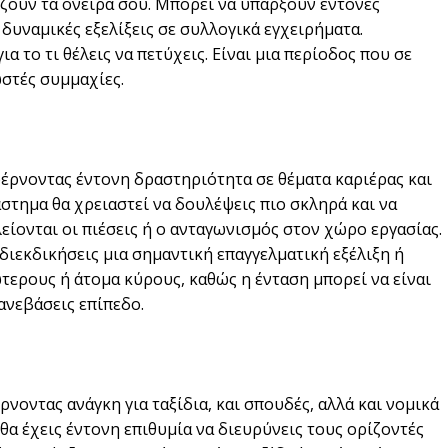
ζουν τα όνειρά σου. Μπορεί να υπάρξουν έντονες
 δυναμικές εξελίξεις σε συλλογικά εγχειρήματα.
α το τι θέλεις να πετύχεις. Είναι μια περίοδος που σε
στές συμμαχίες.
έρνοντας έντονη δραστηριότητα σε θέματα καριέρας και
στημα θα χρειαστεί να δουλέψεις πιο σκληρά και να
λείονται οι πιέσεις ή ο ανταγωνισμός στον χώρο εργασίας.
διεκδικήσεις μια σημαντική επαγγελματική εξέλιξη ή
τερους ή άτομα κύρους, καθώς η ένταση μπορεί να είναι
 ανεβάσεις επίπεδο.
ρνοντας ανάγκη για ταξίδια, και σπουδές, αλλά και νομικά
θα έχεις έντονη επιθυμία να διευρύνεις τους ορίζοντές