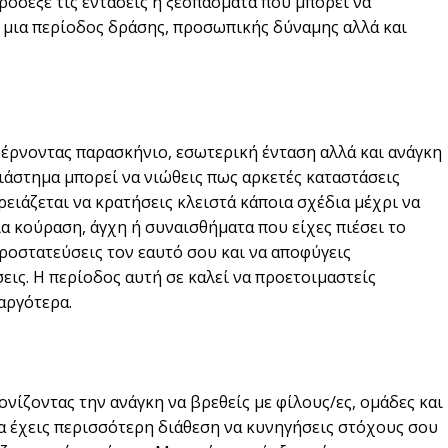
ρόσεξε τις εντάσεις ή ξεσπάσματα που μπορεί να
 μια περίοδος δράσης, προσωπικής δύναμης αλλά και
έρνοντας παρασκήνιο, εσωτερική ένταση αλλά και ανάγκη
ιάστημα μπορεί να νιώθεις πως αρκετές καταστάσεις
ρειάζεται να κρατήσεις κλειστά κάποια σχέδια μέχρι να
α κούραση, άγχη ή συναισθήματα που είχες πιέσει το
ροστατεύσεις τον εαυτό σου και να αποφύγεις
εις. Η περίοδος αυτή σε καλεί να προετοιμαστείς
 αργότερα.
ονίζοντας την ανάγκη να βρεθείς με φίλους/ες, ομάδες και
θα έχεις περισσότερη διάθεση να κυνηγήσεις στόχους σου