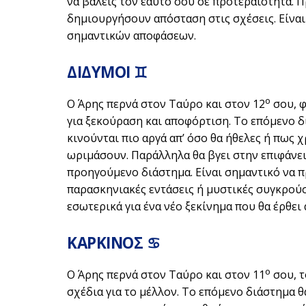
να βάλεις τον εαυτό σου σε προτεραιότητα. Π
δημιουργήσουν απόσταση στις σχέσεις. Είναι
σημαντικών αποφάσεων.
ΔΙΔΥΜΟΙ ♊
ο
Ο Άρης περνά στον Ταύρο και στον 12
σου, φ
για ξεκούραση και αποφόρτιση. Το επόμενο δ
κινούνται πιο αργά απ’ όσο θα ήθελες ή πως χ
ωριμάσουν. Παράλληλα θα βγει στην επιφάνει
προηγούμενο διάστημα. Είναι σημαντικό να π
παρασκηνιακές εντάσεις ή μυστικές συγκρούσ
εσωτερικά για ένα νέο ξεκίνημα που θα έρθει
ΚΑΡΚΙΝΟΣ ♋
ο
Ο Άρης περνά στον Ταύρο και στον 11
σου, τ
σχέδια για το μέλλον. Το επόμενο διάστημα 