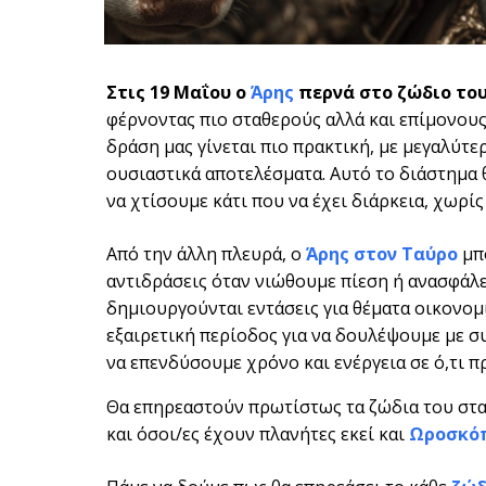
Στις 19 Μαΐου ο
Άρης
περνά στο ζώδιο το
φέρνοντας πιο σταθερούς αλλά και επίμονους
δράση μας γίνεται πιο πρακτική, με μεγαλύτε
ουσιαστικά αποτελέσματα. Αυτό το διάστημα 
να χτίσουμε κάτι που να έχει διάρκεια, χωρίς
Από την άλλη πλευρά, ο
Άρης στον Ταύρο
μπο
αντιδράσεις όταν νιώθουμε πίεση ή ανασφάλε
δημιουργούνται εντάσεις για θέματα οικονομικ
εξαιρετική περίοδος για να δουλέψουμε με σ
να επενδύσουμε χρόνο και ενέργεια σε ό,τι πρ
Θα επηρεαστούν πρωτίστως τα ζώδια του στ
και όσοι/ες έχουν πλανήτες εκεί και
Ωροσκό