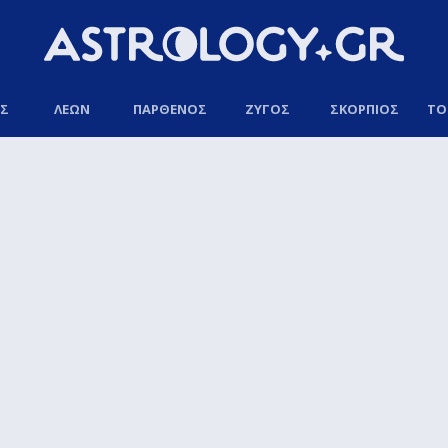
ΟΣ
ΛΕΩΝ
ΠΑΡΘΕΝΟΣ
ΖΥΓΟΣ
ΣΚΟΡΠΙΟΣ
ΤΟ