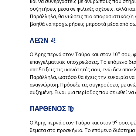
και να συνεργαστείς με ανθρώπους που στηρί
συζητήσεις μέσα σε φιλικές σχέσεις, αλλά και
Παράλληλα, θα νιώσεις πιο αποφασιστικός/η γι
βοηθά να προχωρήσεις μπροστά μέσα από σω
ΛΕΩΝ ♌
ο
Ο Άρης περνά στον Ταύρο και στον 10
σου, φ
επαγγελματικές υποχρεώσεις. Το επόμενο διά
αποδείξεις τις ικανότητές σου, ενώ δεν αποκ
Παράλληλα, ωστόσο θα έχεις την ευκαιρία να 
αναγνώριση. Πρόσεξε τις συγκρούσεις με ανώ
αυξημένη. Είναι μια περίοδος που σε ωθεί να
ΠΑΡΘΕΝΟΣ ♍
ο
Ο Άρης περνά στον Ταύρο και στον 9
σου, φέ
θέματα στο προσκήνιο. Το επόμενο διάστημα 