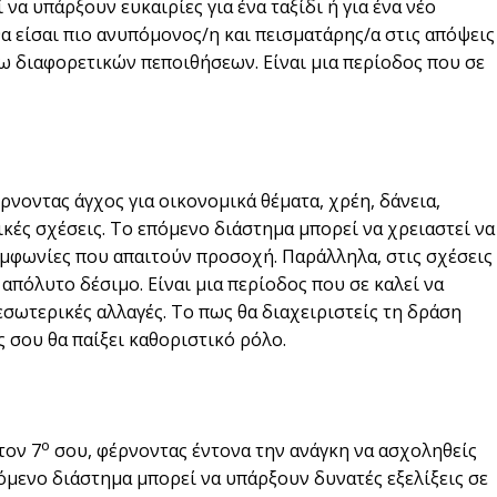
 να υπάρξουν ευκαιρίες για ένα ταξίδι ή για ένα νέο
α είσαι πιο ανυπόμονος/η και πεισματάρης/α στις απόψεις
ω διαφορετικών πεποιθήσεων. Είναι μια περίοδος που σε
ρνοντας άγχος για οικονομικά θέματα, χρέη, δάνεια,
κές σχέσεις. Το επόμενο διάστημα μπορεί να χρειαστεί να
υμφωνίες που απαιτούν προσοχή. Παράλληλα, στις σχέσεις
 απόλυτο δέσιμο. Είναι μια περίοδος που σε καλεί να
εσωτερικές αλλαγές. Το πως θα διαχειριστείς τη δράση
ς σου θα παίξει καθοριστικό ρόλο.
ο
τον 7
σου, φέρνοντας έντονα την ανάγκη να ασχοληθείς
επόμενο διάστημα μπορεί να υπάρξουν δυνατές εξελίξεις σε