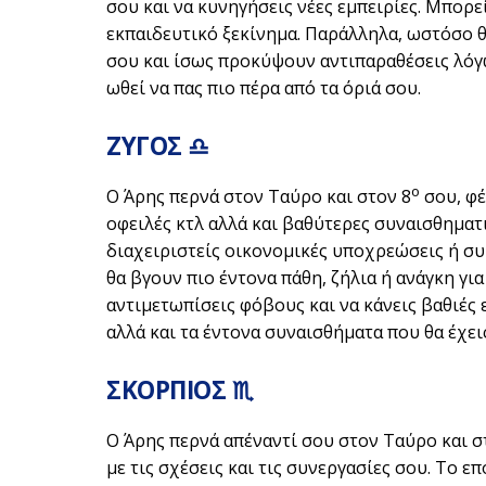
σου και να κυνηγήσεις νέες εμπειρίες. Μπορεί
εκπαιδευτικό ξεκίνημα. Παράλληλα, ωστόσο θ
σου και ίσως προκύψουν αντιπαραθέσεις λόγ
ωθεί να πας πιο πέρα από τα όριά σου.
ΖΥΓΟΣ ♎
ο
Ο Άρης περνά στον Ταύρο και στον 8
σου, φέ
οφειλές κτλ αλλά και βαθύτερες συναισθηματι
διαχειριστείς οικονομικές υποχρεώσεις ή σ
θα βγουν πιο έντονα πάθη, ζήλια ή ανάγκη για
αντιμετωπίσεις φόβους και να κάνεις βαθιές 
αλλά και τα έντονα συναισθήματα που θα έχει
ΣΚΟΡΠΙΟΣ ♏
Ο Άρης περνά απέναντί σου στον Ταύρο και σ
με τις σχέσεις και τις συνεργασίες σου. Το 