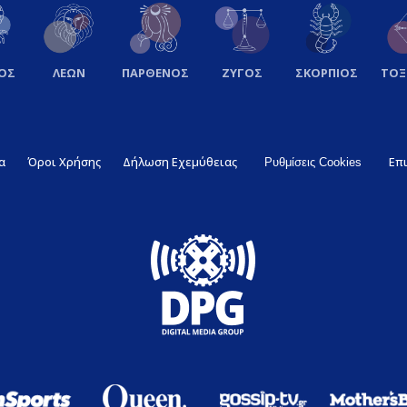
ΟΣ
ΛΕΩΝ
ΠΑΡΘΕΝΟΣ
ΖΥΓΟΣ
ΣΚΟΡΠΙΟΣ
ΤΟ
α
Όροι Χρήσης
Δήλωση Εχεμύθειας
Επ
Ρυθμίσεις Cookies