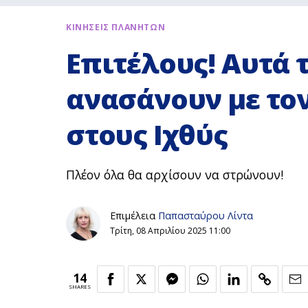
ΚΙΝΗΣΕΙΣ ΠΛΑΝΗΤΩΝ
Επιτέλους! Αυτά 
ανασάνουν με το
στους Ιχθύς
Πλέον όλα θα αρχίσουν να στρώνουν!
Επιμέλεια
Παπασταύρου Λίντα
Τρίτη, 08 Απριλίου 2025 11:00
14
SHARES