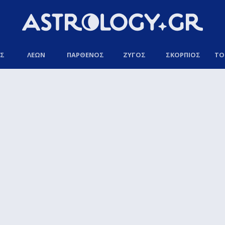
ΟΣ
ΛΕΩΝ
ΠΑΡΘΕΝΟΣ
ΖΥΓΟΣ
ΣΚΟΡΠΙΟΣ
ΤΟ