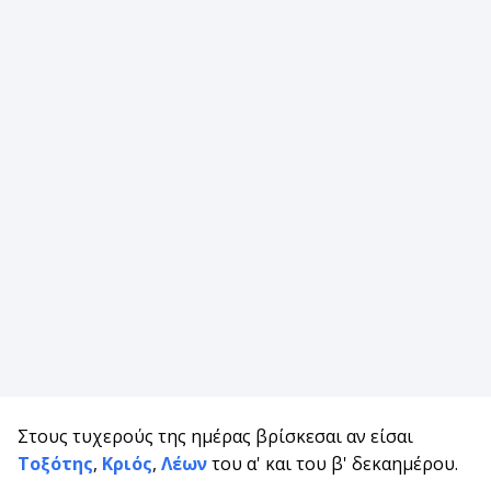
Στους τυχερούς της ημέρας βρίσκεσαι αν είσαι
Τοξότης
,
Κριός
,
Λέων
του α' και του β' δεκαημέρου.