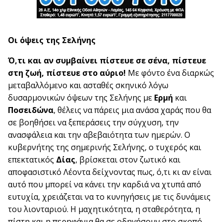
Οι όψεις της Σελήνης
Ό,τι και αν συμβαίνει πίστευε σε σένα, πίστευε
στη ζωή, πίστευε στο αύριο!
Με φόντο ένα διαρκώς
μεταβαλλόμενο και ασταθές σκηνικό λόγω
δυσαρμονικών όψεων της Σελήνης με
Ερμή
και
Ποσειδώνα
, θέλεις να πάρεις μια ανάσα χαράς που θα
σε βοηθήσει να ξεπεράσεις την σύγχυση, την
ανασφάλεια και την αβεβαιότητα των ημερών. Ο
κυβερνήτης της σημερινής Σελήνης, ο τυχερός και
επεκτατικός
Δίας
, βρίσκεται στον ζωτικό και
αποφασιστικό Λέοντα δείχνοντας πως, ό,τι κι αν είναι
αυτό που μπορεί να κάνει την καρδιά να χτυπά από
ευτυχία, χρειάζεται να το κυνηγήσεις με τις δυνάμεις
του λιονταριού. Η μαχητικότητα, η σταθερότητα, η
πίστη και η περηφάνια θα σε οδηγήσουν στο σκοπό