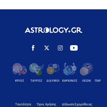
ΚΡΙΟΣ
ΤΑΥΡΟΣ
ΔΙΔΥΜΟΙ
ΚΑΡΚΙΝΟΣ
ΛΕΩΝ
ΠΑΡΘΕ
Ταυτότητα
Όροι Χρήσης
Δήλωση Εχεμύθειας