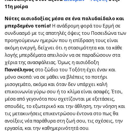
11η μοίρα
Νότες αισιοδοξίας μέσα σε ένα πολυδαίδαλο και
μπερδεμένο τοπίο!
Η ανάδρομη φορά του Ερμή σε
συνδυασμό με τις απατηλές όψεις του Ποσειδώνα των
προηγούμενων ημερών που η επίδραση τους είναι
ακόμη ενεργή, δείχνει ότι η στασιμότητα και τα κάθε
λογής μπερδέματα απειλούν να σε παραδώσουν στα
χέρια της ανασφάλειας. Όμως η αισιόδοξη
Πανσέληνος
στο ζώδιο του Τοξότη έχει έναν και
μόνο σκοπό: να σε μάθει να βλέπεις το ποτήρι
μισογεμάτο, ακόμα και όταν δεν υπάρχει καλή
επικοινωνία γύρω σου ή το κλίμα είναι ασαφές. Έτσι,
μέσα από γεγονότα που σχετίζονται με εξετάσεις,
σπουδές, το εξωτερικό και την άθληση, την νόηση και
τις μετακινήσεις επικεντρώσου έντονα στο πως θα
ανοίξεις νέα παράθυρα στη ζωή σου, τις σχέσεις, την
εργασία, και την καθημερινότητά σου.