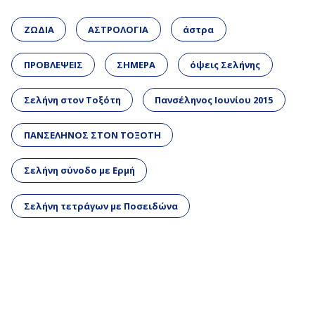
ΖΩΔΙΑ
ΑΣΤΡΟΛΟΓΙΑ
άστρα
ΠΡΟΒΛΕΨΕΙΣ
ΣΗΜΕΡΑ
όψεις Σελήνης
Σελήνη στον Τοξότη
Πανσέληνος Ιουνίου 2015
ΠΑΝΣΕΛΗΝΟΣ ΣΤΟΝ ΤΟΞΟΤΗ
Σελήνη σύνοδο με Ερμή
Σελήνη τετράγων με Ποσειδώνα