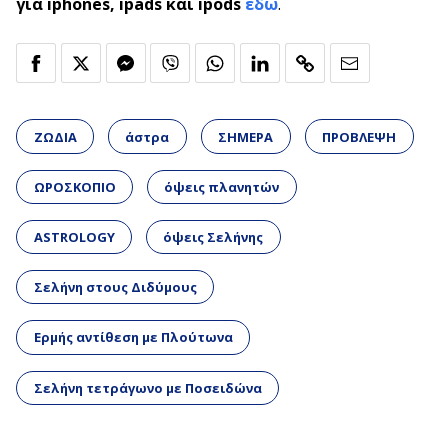
για iphones, ipads και ipods
εδώ
.
ΖΩΔΙΑ
άστρα
ΣΗΜΕΡΑ
ΠΡΟΒΛΕΨΗ
ΩΡΟΣΚΟΠΙΟ
όψεις πλανητών
ASTROLOGY
όψεις Σελήνης
Σελήνη στους Διδύμους
Ερμής αντίθεση με Πλούτωνα
Σελήνη τετράγωνο με Ποσειδώνα