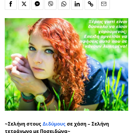
~Σελήνη στους
Διδύμους
σε χάση – Σελήνη
τετράγωνο με Ποσειδώνα
~