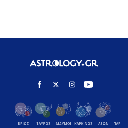
ΚΡΙΟΣ
ΤΑΥΡΟΣ
ΔΙΔΥΜΟΙ
ΚΑΡΚΙΝΟΣ
ΛΕΩΝ
ΠΑΡΘΕ