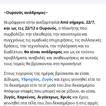
~Ουρανός ανάδρομος~
Χειρόφρενο στην ανεξαρτησία!
Από σήμερα, 22/7,
και ως τις 22/12 ο Ουρανός,
ο πλανήτης που
συμβολίζει την ελευθερία, την καινοτομία και
συγχρόνως τις ομαδικές επιχειρήσεις, τις συλλογικές
δράσεις, την τεχνολογία, την τηλεόραση και το
διαδίκτυο,
θα είναι ανάδρομος
και ως εκ τούτου
προβλήματα, αναβολές και αναθεωρήσεις σε αυτούς
τους τομείς θα βρίσκονται στο προσκήνιο!
Στους τυχερούς της ημέρας βρίσκεσαι αν είσαι
Δίδυμος,
Υδροχόος,
Ζυγός
και έχεις γεννηθεί είτε το
1ο δεκαήμερο είτε το α' μισό του 2ου δεκαημέρου.
Απόφυγε επαφές που μπορεί να σε ρίξουν, αν είσαι
Ζυγός, Καρκίνος, Αιγόκερως, Κριός
και έχεις
γεννηθεί στα τέλη του 2ου δεκαημέρου ή στις αρχές