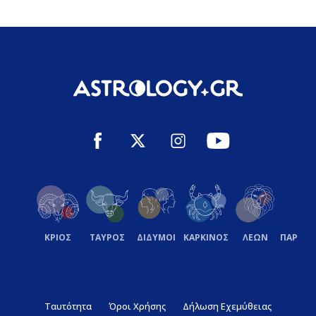
ΚΡΙΟΣ
ΤΑΥΡΟΣ
ΔΙΔΥΜΟΙ
ΚΑΡΚΙΝΟΣ
ΛΕΩΝ
ΠΑΡΘΕ
Ταυτότητα
Όροι Χρήσης
Δήλωση Εχεμύθειας