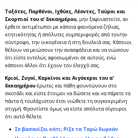
Τοξότες, Παρθένοι, Ιχθύες, Λέοντες, Ταύροι και
Σκορπιοί του α’ δεκαημέρου,
μην ξαφνιαστείτε, αν
έρθετε αντιμέτωποι με κάποια φαινόμενα ζήλιας,
κτητικότητας ή απόλυτες συμπεριφορές από τον/ην
σύντροφο, την οικογένεια ή στη δουλειά σας. Κάποιοι
θέλουν να μειώσουν την ανασφάλεια και να νιώσουν
ότι είστε εντελώς αφοσιωμένοι σε αυτούς, ενώ
κάποιοι άλλοι ότι έχουν τον έλεγχό σας.
Κριοί, Ζυγοί, Καρκίνοι και Αιγόκεροι του α’
δεκαημέρου
έρωτες και πάθη φουντώνουν στο
σκοτάδι και είστε έτοιμοι να δώσετε και να πάρετε τα
πάντα ή τουλάχιστον έτσι νιώθετε τη συγκεκριμένη
στιγμή. Φροντίστε όμως να είστε απόλυτα σίγουροι
ότι αυτό θέλετε.
Σε βασανίζει κάτι; Ρίξε τα Ταρώ δωρεάν