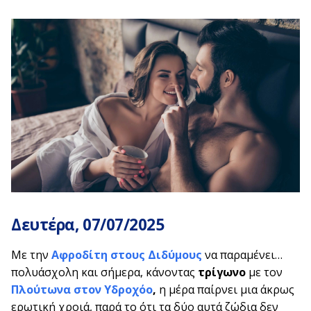
Δευτέρα, 07
/07/2025
Με την
Αφροδίτη στους Διδύμους
να παραμένει…
πολυάσχολη και σήμερα, κάνοντας
τρίγωνο
με τον
Πλούτωνα στον Υδροχόο
,
η μέρα παίρνει μια άκρως
ερωτική χροιά, παρά το ότι τα δύο αυτά ζώδια δεν