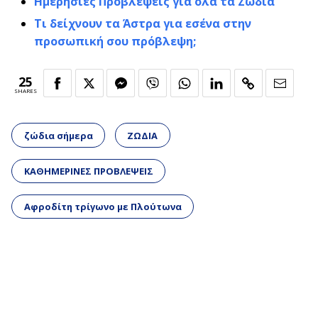
Ημερήσιες Προβλέψεις για όλα τα Ζώδια
Τι δείχνουν τα Άστρα για εσένα στην
προσωπική σου πρόβλεψη;
25
SHARES
ζώδια σήμερα
ΖΩΔΙΑ
ΚΑΘΗΜΕΡΙΝΕΣ ΠΡΟΒΛΕΨΕΙΣ
Αφροδίτη τρίγωνο με Πλούτωνα