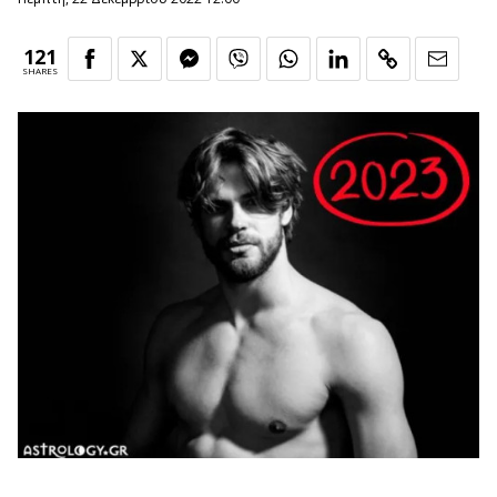
121
SHARES