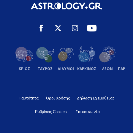
ΚΡΙΟΣ
ΤΑΥΡΟΣ
ΔΙΔΥΜΟΙ
ΚΑΡΚΙΝΟΣ
ΛΕΩΝ
ΠΑΡΘΕ
Ταυτότητα
Όροι Χρήσης
Δήλωση Εχεμύθειας
Επικοινωνία
Ρυθμίσεις Cookies