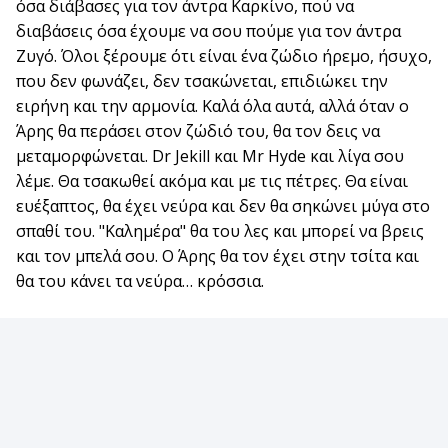
όσα διάβασες για τον άντρα Καρκίνο, πού να
διαβάσεις όσα έχουμε να σου πούμε για τον άντρα
Ζυγό. Όλοι ξέρουμε ότι είναι ένα ζώδιο ήρεμο, ήσυχο,
που δεν φωνάζει, δεν τσακώνεται, επιδιώκει την
ειρήνη και την αρμονία. Καλά όλα αυτά, αλλά όταν ο
Άρης θα περάσει στον ζώδιό του, θα τον δεις να
μεταμορφώνεται. Dr Jekill και Mr Hyde και λίγα σου
λέμε. Θα τσακωθεί ακόμα και με τις πέτρες. Θα είναι
ευέξαπτος, θα έχει νεύρα και δεν θα σηκώνει μύγα στο
σπαθί του. "Καλημέρα" θα του λες και μπορεί να βρεις
και τον μπελά σου. Ο Άρης θα τον έχει στην τσίτα και
θα του κάνει τα νεύρα… κρόσσια.