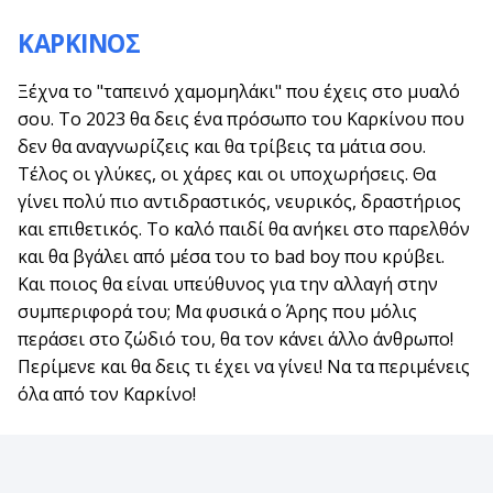
ΚΑΡΚΙΝΟΣ
Ξέχνα το "ταπεινό χαμομηλάκι" που έχεις στο μυαλό
σου. Το 2023 θα δεις ένα πρόσωπο του Καρκίνου που
δεν θα αναγνωρίζεις και θα τρίβεις τα μάτια σου.
Τέλος οι γλύκες, οι χάρες και οι υποχωρήσεις. Θα
γίνει πολύ πιο αντιδραστικός, νευρικός, δραστήριος
και επιθετικός. Το καλό παιδί θα ανήκει στο παρελθόν
και θα βγάλει από μέσα του το bad boy που κρύβει.
Και ποιος θα είναι υπεύθυνος για την αλλαγή στην
συμπεριφορά του; Μα φυσικά ο Άρης που μόλις
περάσει στο ζώδιό του, θα τον κάνει άλλο άνθρωπο!
Περίμενε και θα δεις τι έχει να γίνει! Να τα περιμένεις
όλα από τον Καρκίνο!