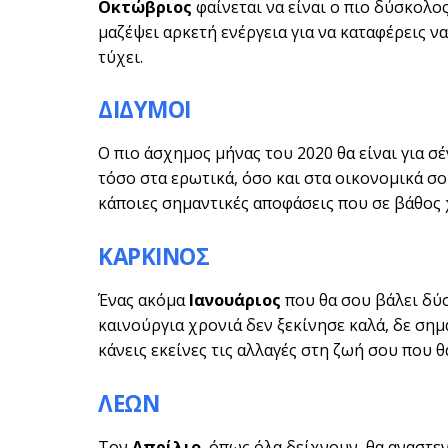
Οκτώβριος
φαίνεται να είναι ο πιο δύσκολο
μαζέψει αρκετή ενέργεια για να καταφέρεις ν
τύχει.
ΔΙΔΥΜΟΙ
Ο πιο άσχημος μήνας του 2020 θα είναι για σ
τόσο στα ερωτικά, όσο και στα οικονομικά σου
κάποιες σημαντικές αποφάσεις που σε βάθος
ΚΑΡΚΙΝΟΣ
Ένας ακόμα
Ιανουάριος
που θα σου βάλει δύ
καινούργια χρονιά δεν ξεκίνησε καλά, δε σημ
κάνεις εκείνες τις αλλαγές στη ζωή σου που 
ΛΕΩΝ
Τον
Απρίλιο
, όπως όλα δείχνουν, θα αναστεν