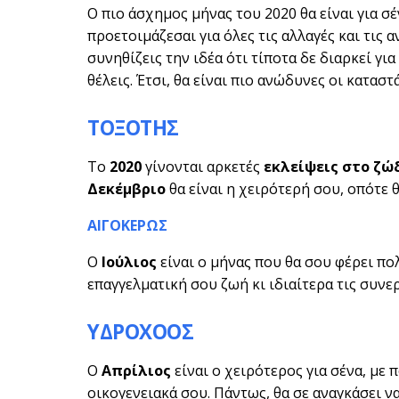
Ο πιο άσχημος μήνας του 2020 θα είναι για σ
προετοιμάζεσαι για όλες τις αλλαγές και τις
συνηθίζεις την ιδέα ότι τίποτα δε διαρκεί για
θέλεις. Έτσι, θα είναι πιο ανώδυνες οι καταστ
ΤΟΞΟΤΗΣ
Το
2020
γίνονται αρκετές
εκλείψεις στο ζώδ
Δεκέμβριο
θα είναι η χειρότερή σου, οπότε 
ΑΙΓΟΚΕΡΩΣ
Ο
Ιούλιος
είναι ο μήνας που θα σου φέρει πο
επαγγελματική σου ζωή κι ιδιαίτερα τις συνε
ΥΔΡΟΧΟΟΣ
Ο
Απρίλιος
είναι ο χειρότερος για σένα, με
οικογενειακά σου. Πάντως, θα σε αναγκάσει ν