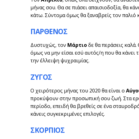
μήνας σου. Θα σε πιάσει απαισιοδοξία, θα κάν
κάτω. Σύντομα όμως θα ξαναβρείς τον παλιό 
ΠΑΡΘΕΝΟΣ
Δυστυχώς, τον
Μάρτιο
δε θα περάσεις καλά.
όμως να μην είσαι εσύ αυτός/η που θα κάνει 
την έλλειψη ψυχραιμίας.
ΖΥΓΟΣ
Ο χειρότερος μήνας του 2020 θα είναι ο
Αύγο
προκύψουν στην προσωπική σου ζωή. Στα ερω
περίοδο, επειδή θα βρεθείς σε ένα σταυροδρό
κάνεις συγκεκριμένες επιλογές.
ΣΚΟΡΠΙΟΣ