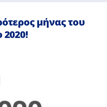
ιρότερος μήνας του
 2020!