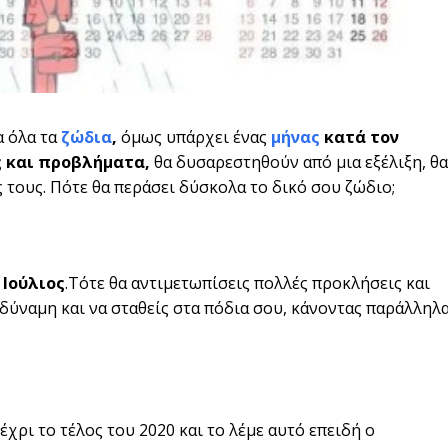
α όλα τα
ζώδια
,
όμως υπάρχει ένας
μήνας
κατά τον
ς και προβλήματα,
θα δυσαρεστηθούν από μια εξέλιξη, θα
τους. Πότε θα περάσει δύσκολα το δικό σου ζώδιο;
ο
Ιούλιος
.Τότε θα αντιμετωπίσεις πολλές προκλήσεις και
η δύναμη και να σταθείς στα πόδια σου, κάνοντας παράλληλ
χρι το τέλος του 2020 και το λέμε αυτό επειδή ο