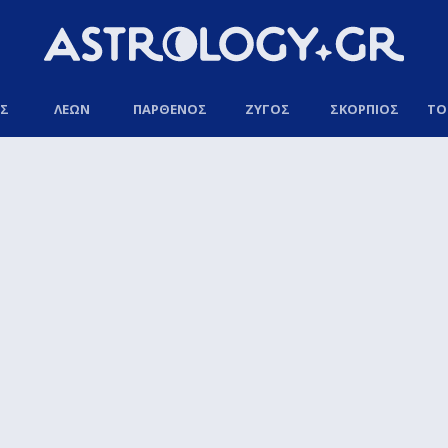
ΟΣ
ΛΕΩΝ
ΠΑΡΘΕΝΟΣ
ΖΥΓΟΣ
ΣΚΟΡΠΙΟΣ
ΤΟ