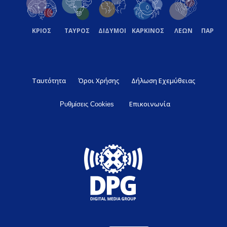
ΚΡΙΟΣ
ΤΑΥΡΟΣ
ΔΙΔΥΜΟΙ
ΚΑΡΚΙΝΟΣ
ΛΕΩΝ
ΠΑΡΘΕ
Ταυτότητα
Όροι Χρήσης
Δήλωση Εχεμύθειας
Επικοινωνία
Ρυθμίσεις Cookies