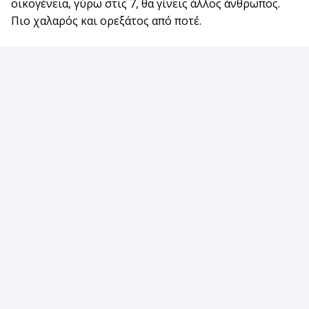
οικογένεια, γύρω στις 7, θα γίνεις άλλος άνθρωπος.
Πιο χαλαρός και ορεξάτος από ποτέ.