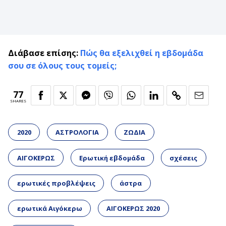
Διάβασε επίσης:
Πώς θα εξελιχθεί η εβδομάδα
σου σε όλους τους τομείς;
77
SHARES
2020
ΑΣΤΡΟΛΟΓΙΑ
ΖΩΔΙΑ
ΑΙΓΟΚΕΡΩΣ
Ερωτική εβδομάδα
σχέσεις
ερωτικές προβλέψεις
άστρα
ερωτικά Αιγόκερω
ΑΙΓΟΚΕΡΩΣ 2020