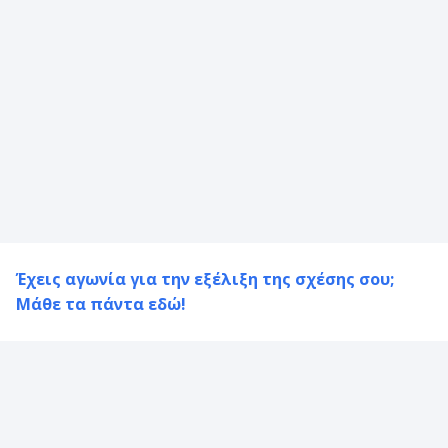
Έχεις αγωνία για την
εξέλιξη της σχέσης σου
;
Μάθε τα πάντα εδώ!