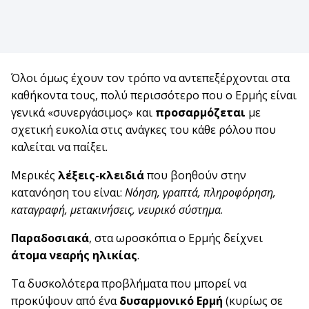
Όλοι όμως έχουν τον τρόπο να αντεπεξέρχονται στα
καθήκοντα τους, πολύ περισσότερο που ο Ερμής είναι
γενικά «συνεργάσιμος» και
προσαρμόζεται
με
σχετική ευκολία στις ανάγκες του κάθε ρόλου που
καλείται να παίξει.
Μερικές
λέξεις-κλειδιά
που βοηθούν στην
κατανόηση του είναι:
Νόηση, γραπτά, πληροφόρηση,
καταγραφή, μετακινήσεις, νευρικό σύστημα
.
Παραδοσιακά
, στα ωροσκόπια ο Ερμής δείχνει
άτομα νεαρής ηλικίας
.
Τα δυσκολότερα προβλήματα που μπορεί να
προκύψουν από ένα
δυσαρμονικό Ερμή
(κυρίως σε