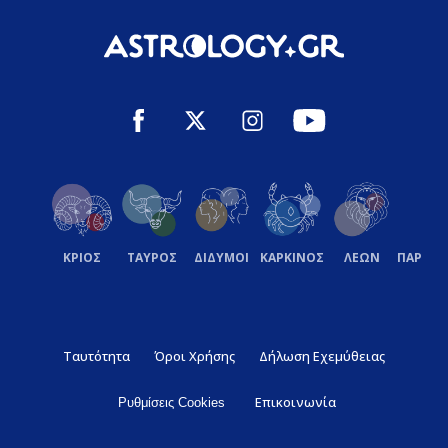
ΚΡΙΟΣ
ΤΑΥΡΟΣ
ΔΙΔΥΜΟΙ
ΚΑΡΚΙΝΟΣ
ΛΕΩΝ
ΠΑΡΘΕ
Ταυτότητα
Όροι Χρήσης
Δήλωση Εχεμύθειας
Επικοινωνία
Ρυθμίσεις Cookies