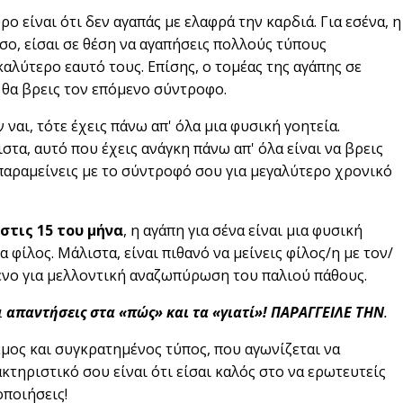
ρο είναι ότι δεν αγαπάς με ελαφρά την καρδιά. Για εσένα, η
σο, είσαι σε θέση να αγαπήσεις πολλούς τύπους
καλύτερο εαυτό τους. Επίσης, ο τομέας της αγάπης σε
 θα βρεις τον επόμενο σύντροφο.
 ναι, τότε έχεις πάνω απ' όλα μια φυσική γοητεία.
ιστα, αυτό που έχεις ανάγκη πάνω απ' όλα είναι να βρεις
παραμείνεις με το σύντροφό σου για μεγαλύτερο χρονικό
στις 15 του μήνα
, η αγάπη για σένα είναι μια φυσική
α φίλος. Μάλιστα, είναι πιθανό να μείνεις φίλος/η με τον/
μενο για μελλοντική αναζωπύρωση του παλιού πάθους.
ι
απαντήσεις στα «πώς» και τα «γιατί»! ΠΑΡΑΓΓΕΙΛΕ ΤΗΝ
.
ρεμος και συγκρατημένος τύπος, που αγωνίζεται να
κτηριστικό σου είναι ότι είσαι καλός στο να ερωτευτείς
οποιήσεις!