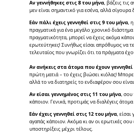
Αν γεννήθηκες στις 8 του μήνα
, βάζεις τις
μεν είναι σημαντικό για εσένα, αλλά σίγουρα 
Εάν πάλι έχεις γεννηθεί στις 9 του μήνα
, 
πραγματικά για ένα μεγάλο χρονικό διάστημα 
πραγματικότητα, μπορεί να έχεις ακόμα κάπο
ερωτεύτηκες! Συνήθως είσαι απρόθυμος να τερ
τελευταίος που γνωρίζει ότι τα πράγματα έχο
Αν ανήκεις στα άτομα που έχουν γεννηθεί 
πρώτη ματιά – το έχεις βιώσει κιόλας! Μπορ
αλλά το να διατηρείς το ενδιαφέρον σου είναι
Αν είσαι γεννημένος στις 11 του μήνα
, σου
κάποιον. Γενικά, προτιμάς να διαλέγεις άτομα
Εάν έχεις γεννηθεί στις 12 του μήνα
, είσαι
αγαπάς κάποιον. Ακόμα κι αν οι ερωτικές σου 
υποστηρίξεις μέχρι τέλους.