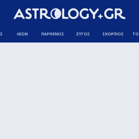
ΟΣ
ΛΕΩΝ
ΠΑΡΘΕΝΟΣ
ΖΥΓΟΣ
ΣΚΟΡΠΙΟΣ
ΤΟ