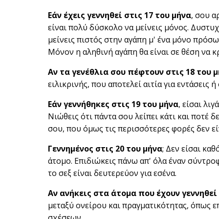
Εάν έχεις γεννηθεί στις 17 του μήνα
, σου α
είναι πολύ δύσκολο να μείνεις μόνος. Δυστυ
μείνεις πιστός στην αγάπη μ' ένα μόνο πρόσ
Μόνον η αληθινή αγάπη θα είναι σε θέση να 
Αν τα γενέθλια σου πέφτουν στις 18 του 
ειλικρινής, που αποτελεί αιτία για εντάσεις 
Εάν γεννήθηκες στις 19 του μήνα
, είσαι λι
Νιώθεις ότι πάντα σου λείπει κάτι και ποτέ 
σου, που όμως τις περισσότερες φορές δεν εί
Γεννημένος στις 20 του μήνα
; Δεν είσαι κα
άτομο. Επιδιώκεις πάνω απ' όλα έναν σύντρο
το σεξ είναι δευτερεύον για εσένα.
Αν ανήκεις στα άτομα που έχουν γεννηθεί 
μεταξύ ονείρου και πραγματικότητας, όπως ε
σχέσεων.