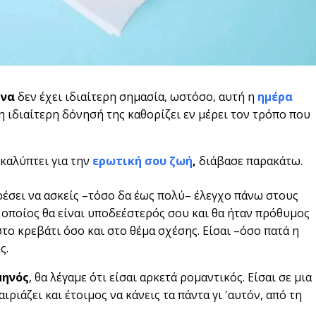
ήνα
δεν έχει ιδιαίτερη σημασία, ωστόσο, αυτή η
ημέρα
 η ιδιαίτερη δόνησή της καθορίζει εν μέρει τον τρόπο που
οκαλύπτει για την
ερωτική σου ζωή
,
διάβασε παρακάτω.
έσει να ασκείς –τόσο δα έως πολύ– έλεγχο πάνω στους
 οποίος θα είναι υποδεέστερός σου και θα ήταν πρόθυμος
στο κρεβάτι όσο και στο θέμα σχέσης. Είσαι –όσο πατά η
ς.
μηνός
, θα λέγαμε ότι είσαι αρκετά ρομαντικός. Είσαι σε μια
ιάζει και έτοιμος να κάνεις τα πάντα γι 'αυτόν, από τη