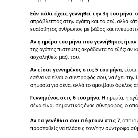
Εάν πάλι έχεις γεννηθεί την 3η του μήνα
, 
απρόβλεπτος στην αγάπη και το σεξ, αλλά κάτ
ευαίσθητος άνθρωπος με βάθος και πνευματικ
Αν η ημέρα του μήνα που γεννήθηκες ήταν 
της αγάπης πιστεύεις ακράδαντα το εξής: αν κ
ασχοληθείς μαζί του.
Αν είσαι γεννημένος στις 5 του μήνα
, είσα
εσένα να είναι ο σύντροφός σου, να έχει την 
σημασία για σένα, αλλά το αμοιβαίο όφελος απ
Γεννημένος στις 6 του μήνα
; Η ηρεμία, η α
σένα είναι σημαντικός ένας σύντροφος, ο οπ
Αν τα γενέθλια σου πέφτουν στις 7
, οποιο
προσπαθείς να πλάσεις τον/την σύντροφο σύμ