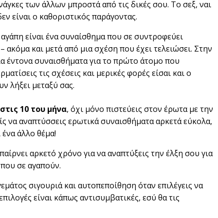
 ανάγκες των άλλων μπροστά από τις δικές σου. Το σεξ, ναι
δεν είναι ο καθοριστικός παράγοντας.
η αγάπη είναι ένα συναίσθημα που σε συντροφεύει
– ακόμα και μετά από μια σχέση που έχει τελειώσει. Στην
ια έντονα συναισθήματα για το πρώτο άτομο που
ματίσεις τις σχέσεις και μερικές φορές είσαι και ο
υν λήξει μεταξύ σας.
στις 10 του μήνα
, όχι μόνο πιστεύεις στον έρωτα με την
είς να αναπτύσσεις ερωτικά συναισθήματα αρκετά εύκολα,
 ένα άλλο θέμα!
 παίρνει αρκετό χρόνο για να αναπτύξεις την έλξη σου για
 που σε αγαπούν.
 γεμάτος σιγουριά και αυτοπεποίθηση όταν επιλέγεις να
επιλογές είναι κάπως αντισυμβατικές, εσύ θα τις