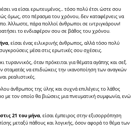
ρέσει να είσαι ερωτευμένος... τόσο πολύ έτσι ώστε σου
χώς όμως, στο πέρασμα του χρόνου, δεν καταφέρνεις να
ωπο. Άλλωστε, πάρα πολλοί άνθρωποι σε ιντριγκάρουν!
κρατήσει το ενδιαφέρον σου σε βάθος του χρόνου.
μήνα
, είσαι ένας ειλικρινής άνθρωπος, αλλά τόσο πολύ
ή συγκρούσεις μέσα στις ερωτικές σου σχέσεις.
γάκι τυραννικός, όταν πρόκειται για θέματα αγάπης και σεξ.
δεν σταματάς να επιδιώκεις την ικανοποίηση των αναγκών
ναι ρεαλιστικές.
θόλου άνθρωπος της ύλης και συχνά επιλέγεις το λάθος
φο με τον οποίο θα βιώσεις μια πνευματική συμφωνία, ενώ
στις 21 του μήνα
, είσαι έμπειρος στην εξισορρόπηση
πίσης μεταξύ πάθους και λογικής, όσον αφορά το θέμα των