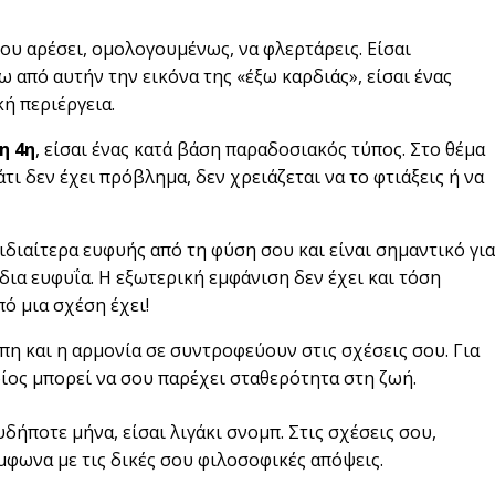
σου αρέσει, ομολογουμένως, να φλερτάρεις. Είσαι
ω από αυτήν την εικόνα της «έξω καρδιάς», είσαι ένας
ή περιέργεια.
η 4η
, είσαι ένας κατά βάση παραδοσιακός τύπος. Στο θέμα
άτι δεν έχει πρόβλημα, δεν χρειάζεται να το φτιάξεις ή να
ι ιδιαίτερα ευφυής από τη φύση σου και είναι σημαντικό για
ίδια ευφυΐα. Η εξωτερική εμφάνιση δεν έχει και τόση
ό μια σχέση έχει!
γάπη και η αρμονία σε συντροφεύουν στις σχέσεις σου. Για
οίος μπορεί να σου παρέχει σταθερότητα στη ζωή.
υδήποτε μήνα, είσαι λιγάκι σνομπ. Στις σχέσεις σου,
φωνα με τις δικές σου φιλοσοφικές απόψεις.