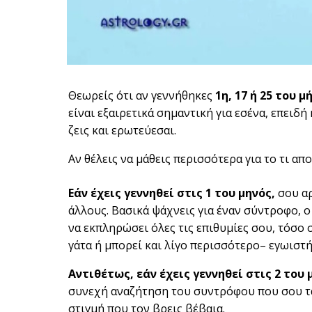
Θεωρείς ότι αν γεννήθηκες
1η, 17 ή 25 του μ
είναι εξαιρετικά σημαντική για εσένα, επειδή
ζεις και ερωτεύεσαι.
Αν θέλεις να μάθεις περισσότερα για το τι απ
Εάν έχεις γεννηθεί στις 1 του μηνός,
σου αρ
άλλους. Βασικά ψάχνεις για έναν σύντροφο, ο
να εκπληρώσει όλες τις επιθυμίες σου, τόσο 
γάτα ή μπορεί και λίγο περισσότερο– εγωιστή
Αντιθέτως, εάν έχεις γεννηθεί στις 2 του 
συνεχή αναζήτηση του συντρόφου που σου ταιρ
στιγμή που τον βρεις βέβαια.