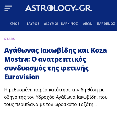
ΚΡΙΟΣ
ΤΑΥΡΟΣ
ΔΙΔΥΜΟΙ
ΚΑΡΚΙΝΟΣ
ΛΕΩΝ
ΠΑΡΘΕΝΟΣ
STARS
Αγάθωνας Ιακωβίδης και Koza
Mostra: Ο ανατρεπτικός
συνδυασμός της φετινής
Εurovision
Η μεθυσμένη παρέα κατέκτησε την 6η θέση με
οδηγό της τον Υδροχόο Αγάθωνα Ιακωβίδη, που
τους περιπλανά με τον ωροσκόπο Τοξότη...