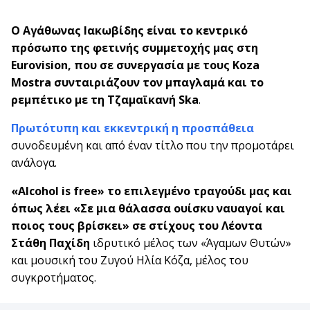
O Αγάθωνας Ιακωβίδης είναι το κεντρικό
πρόσωπο της φετινής συμμετοχής μας στη
Εurovision, που σε συνεργασία με τους Koza
Mostra συνταιριάζουν τον μπαγλαμά και το
ρεμπέτικο με τη Τζαμαϊκανή Ska
.
Πρωτότυπη και εκκεντρική η προσπάθεια
συνοδευμένη και από έναν τίτλο που την προμοτάρει
ανάλογα.
«Alcohol is free» το επιλεγμένο τραγούδι μας και
όπως λέει «Σε μια θάλασσα ουίσκυ ναυαγοί και
ποιος τους βρίσκει»
σε στίχους του Λέοντα
Στάθη Παχίδη
ιδρυτικό μέλος των «Άγαμων Θυτών»
και μουσική του Ζυγού Ηλία Κόζα, μέλος του
συγκροτήματος.