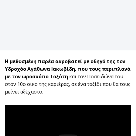
Η μεθυσμένη παρέα ακροβατεί με οδηγό της τον
Υδροχόο Αγάθωνα Ιακωβίδη, που τους περιπλανά
με τον ωροσκόπο Τοξότη
και τον Ποσειδώνα του
στον 10ο οίκο της καριέρας, σε ένα ταξίδι που θα τους
μείνει αξέχαστο.