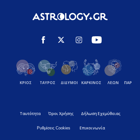
ΚΡΙΟΣ
ΤΑΥΡΟΣ
ΔΙΔΥΜΟΙ
ΚΑΡΚΙΝΟΣ
ΛΕΩΝ
ΠΑΡΘΕ
Ταυτότητα
Όροι Χρήσης
Δήλωση Εχεμύθειας
Επικοινωνία
Ρυθμίσεις Cookies