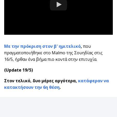
Με την πρόκριση στον β' ημιτελικό
,
που
πραγματοποιήθηκε στο Malmo της Σουηδίας στις
16/5, ήρθαν ένα βήμα πιο κοντά στην επιτυχία.
(Update 19/5)
Στον τελικό, δυο μέρες αργότερα,
κατάφεραν να
κατακτήσουν την 6η θέση
.