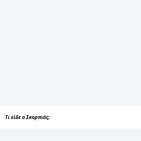
Τι είδε ο Σκορπιός;