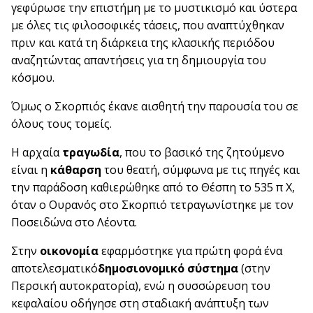
γεφύρωσε την επιστήμη με το μυστικισμό και ύστερα
με όλες τις φιλοσοφικές τάσεις, που αναπτύχθηκαν
πριν και κατά τη διάρκεια της κλασικής περιόδου
αναζητώντας απαντήσεις για τη δημιουργία του
κόσμου.
Όμως ο Σκορπιός έκανε αισθητή την παρουσία του σε
όλους τους τομείς.
Η αρχαία
τραγωδία
, που το βασικό της ζητούμενο
είναι η
κάθαρση
του θεατή, σύμφωνα με τις πηγές και
την παράδοση καθιερώθηκε από το Θέσπη το 535 π Χ,
όταν ο Ουρανός στο Σκορπιό τετραγωνίστηκε με τον
Ποσειδώνα στο Λέοντα.
Στην
οικονομία
εφαρμόστηκε για πρώτη φορά ένα
αποτελεσματικό
δημοσιονομικό σύστημα
(στην
Περσική αυτοκρατορία), ενώ η συσσώρευση του
κεφαλαίου οδήγησε στη σταδιακή ανάπτυξη των