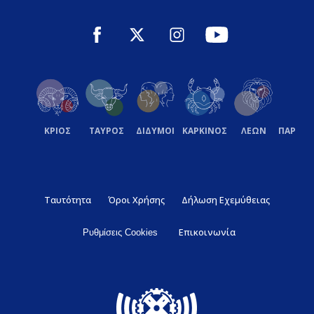
ΚΡΙΟΣ
ΤΑΥΡΟΣ
ΔΙΔΥΜΟΙ
ΚΑΡΚΙΝΟΣ
ΛΕΩΝ
ΠΑΡΘΕ
Ταυτότητα
Όροι Χρήσης
Δήλωση Εχεμύθειας
Επικοινωνία
Ρυθμίσεις Cookies