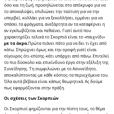
όσο και τη ζωή, προσηλώνεται στο απόκρυφο για να
το αποκαλύψει, επιδιώκει την ταύτιση για να την
υπερβεί, κολλάει για να ξεκολλήσει, εμμένει για να
σπάσει τα φράγματα, ανεξάρτητα αν τα καταφέρνει η
αν εγκλωβίζεται και πεθαίνει. Γιατί αυτό που
χαρακτηρίζει τελικά το Σκορπιό είναι το «παιχνίδι»
με τα άκρα.
Πρώτα πιάνει πάτο για να δει τι έχει από
κάτω. Σπρώχνει όμως και την οροφή γιατί είναι
σίγουρος ότι-επίσης-κάτι υπάρχει από πάνω. Επιτελεί
το πιο δύσκολο και επικίνδυνο έργο στην εξέλιξη της
Συνείδησης. Τη συμφιλιώνει με το Ασυνείδητο,
αποκαλύπτοντας-με κάθε κόστος-τα περιεχόμενα του.
Όλα αυτά βέβαια είναι κάπως θεωρητικά. Ας δούμε
πως εφαρμόζονται στην πράξη.
Οι σχέσεις των Σκορπιών
Οι Σκορπιοί φημίζονται για την πίστη τους, το θέμα