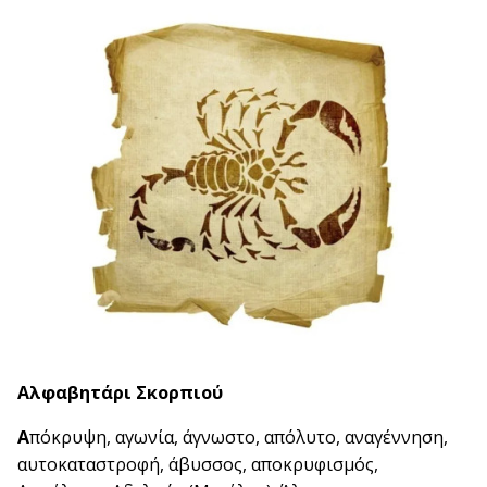
Αλφαβητάρι Σκορπιού
Α
πόκρυψη, αγωνία, άγνωστο, απόλυτο, αναγέννηση,
αυτοκαταστροφή, άβυσσος, αποκρυφισμός,