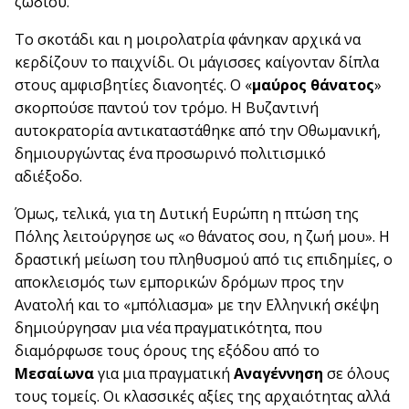
ζωδίου.
Το σκοτάδι και η μοιρολατρία φάνηκαν αρχικά να
κερδίζουν το παιχνίδι. Οι μάγισσες καίγονταν δίπλα
στους αμφισβητίες διανοητές. Ο «
μαύρος θάνατος
»
σκορπούσε παντού τον τρόμο. Η Βυζαντινή
αυτοκρατορία αντικαταστάθηκε από την Οθωμανική,
δημιουργώντας ένα προσωρινό πολιτισμικό
αδιέξοδο.
Όμως, τελικά, για τη Δυτική Ευρώπη η πτώση της
Πόλης λειτούργησε ως «ο θάνατος σου, η ζωή μου». Η
δραστική μείωση του πληθυσμού από τις επιδημίες, ο
αποκλεισμός των εμπορικών δρόμων προς την
Ανατολή και το «μπόλιασμα» με την Ελληνική σκέψη
δημιούργησαν μια νέα πραγματικότητα, που
διαμόρφωσε τους όρους της εξόδου από το
Μεσαίωνα
για μια πραγματική
Αναγέννηση
σε όλους
τους τομείς. Οι κλασσικές αξίες της αρχαιότητας αλλά