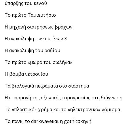
ύπαρξης του κενού
Το πρώτο Ταμιευτήριο
Η μηχανή διατρήσεως βράχων
Η ανακάλυψη των ακτίνων Χ
Η ανακάλυψη του ραδίου
Το πρώτο «μωρό του σωλήνα»
Η βόμβα νετρονίου
Τα βιολογικά πειράματα στο διάστημα
Η εφαρμογή της αξονικής τομογραφίας στη διάγνωση
Το «πλαστικό» χρήμα και το «ηλεκτρονικό» νόμισμα
Το πανκ, το darkwaveκαι η gothicσκηνή