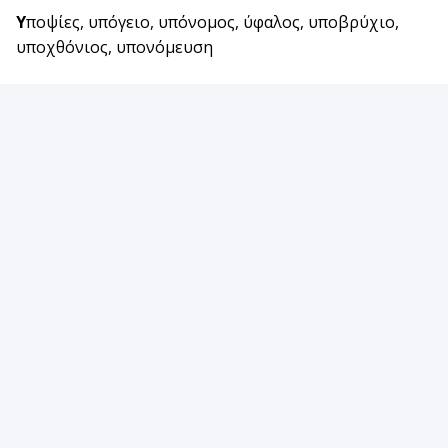
Υ
ποψίες, υπόγειο, υπόνομος, ύφαλος, υποβρύχιο,
υποχθόνιος, υπονόμευση