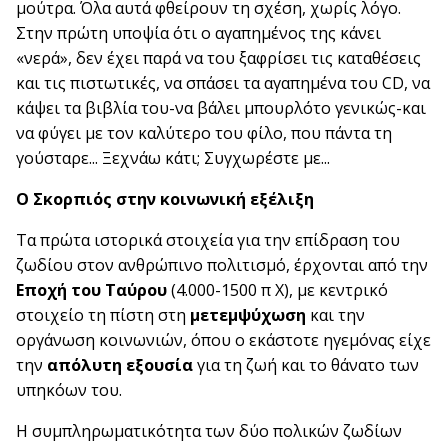
μούτρα. Όλα αυτά φθείρουν τη σχέση, χωρίς λόγο.
Στην πρώτη υποψία ότι ο αγαπημένος της κάνει
«νερά», δεν έχει παρά να του ξαφρίσει τις καταθέσεις
και τις πιστωτικές, να σπάσει τα αγαπημένα του CD, να
κάψει τα βιβλία του-να βάλει μπουρλότο γενικώς-και
να φύγει με τον καλύτερο του φίλο, που πάντα τη
γούσταρε... Ξεχνάω κάτι; Συγχωρέστε με...
Ο Σκορπιός στην κοινωνική εξέλιξη
Τα πρώτα ιστορικά στοιχεία για την επίδραση του
ζωδίου στον ανθρώπινο πολιτισμό, έρχονται από την
Εποχή του Ταύρου
(4.000-1500 π Χ), με κεντρικό
στοιχείο τη πίστη στη
μετεμψύχωση
και την
οργάνωση κοινωνιών, όπου ο εκάστοτε ηγεμόνας είχε
την
απόλυτη εξουσία
για τη ζωή και το θάνατο των
υπηκόων του.
Η συμπληρωματικότητα των δύο πολικών ζωδίων