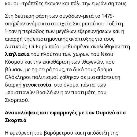
και οι ...τράπεζες έκαναν και πάλι την εμφάνιση τους.
Στη δεύτερη φάση των συνόδων-μετά το 1475-
υπήρξαν ανάμεικτα στοιχεία Σκορπιού και Τοξότη.
Ήταν η περίοδος των μεγάλων εξερευνήσεων και η
απαρχή της επιστημονικής ανάπτυξης για τους
Δυτικούς. Οι Ευρωπαίοι μεθυσμένοι αναλώθηκαν στη
λεηλασία
του πλούτου των χωρών του Νέου
Κόσμου και την εκκαθάριση των ιθαγενών, που
βίωσαν, με τη σειρά τους, το δικό τους δράμα.
Ολόκληροι πολιτισμοί χάθηκαν σε μια απίστευτη
διαρκή
γενοκτονία
, στο όνομα, πάντα, των
...Χριστιανών Βασιλέων η αν προτιμάτε, του
Σκορπιού...
Ανακαλύψεις και εφαρμογές με τον Ουρανό στο
Σκορπιό
Η εφεύρεση του βαρόμετρου και η απόδειξη της