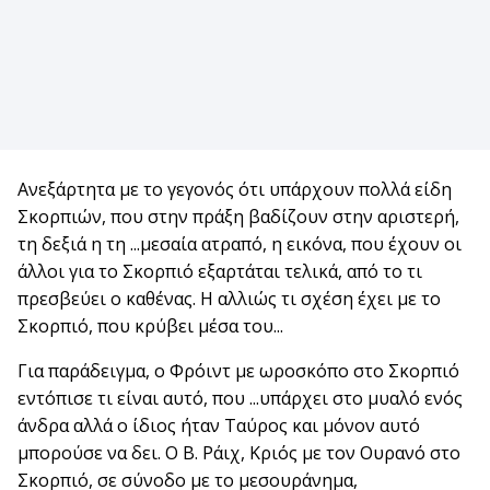
Ανεξάρτητα με το γεγονός ότι υπάρχουν πολλά είδη
Σκορπιών, που στην πράξη βαδίζουν στην αριστερή,
τη δεξιά η τη ...μεσαία ατραπό, η εικόνα, που έχουν οι
άλλοι για το Σκορπιό εξαρτάται τελικά, από το τι
πρεσβεύει ο καθένας. Η αλλιώς τι σχέση έχει με το
Σκορπιό, που κρύβει μέσα του...
Για παράδειγμα, ο Φρόιντ με ωροσκόπο στο Σκορπιό
εντόπισε τι είναι αυτό, που ...υπάρχει στο μυαλό ενός
άνδρα αλλά ο ίδιος ήταν Ταύρος και μόνον αυτό
μπορούσε να δει. Ο Β. Ράιχ, Κριός με τον Ουρανό στο
Σκορπιό, σε σύνοδο με το μεσουράνημα,