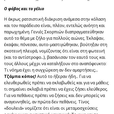
Ο φόβος και το γέλιο
Η άκρως ρατσιστική διάκριση ανάμεσα στην κόλαση
και τον παράδεισο είναι, πλέον, εντελώς ανόητη και
παρωχημένη. Γενιές Σκορπιών διαπραγματεύθηκαν
αυτό το θέμα με ζήλο για πολλούς αιώνες. Έκλαψαν,
έκαψαν, πόνεσαν, αυτο-μαστιγώθηκαν, βούτηξαν στη
σκοτεινή πλευρά, νομίζοντας ότι είναι στη φωτεινή
(και το αντίστροφο...), βασάνισαν τον εαυτό τους και
τους άλλους μέχρι να καταλήξουν στο αναπόφευκτο:
Τι νόημα έχει η συγχώρεση αν δεν αμαρτήσεις;...
Τζάμπα κόπος!
Αυτό το ήξεραν ήδη... Για να
ελευθερωθείς πρέπει να σκλαβωθείς και για να μάθεις
τι σημαίνει σκλαβιά πρέπει να έχεις ζήσει ελεύθερος.
Για να πεθάνεις πρέπει να ζήσεις και δεν μπορείς να
αναγεννηθείς, αν πρώτα δεν πεθάνεις. Τίνος
«δουλειά» νομίζετε ότι είναι οι μεταμοσχεύσεις