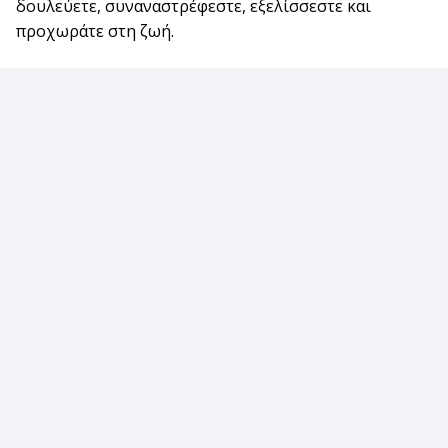
δουλεύετε, συναναστρέφεστε, εξελίσσεστε και
προχωράτε στη ζωή.