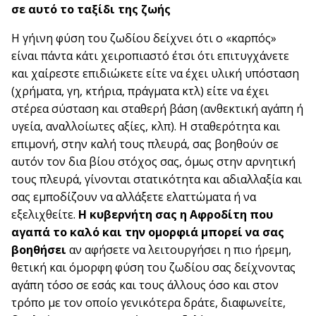
σε αυτό το ταξίδι της ζωής
Η γήινη φύση του ζωδίου δείχνει ότι ο «καρπός»
είναι πάντα κάτι χειροπιαστό έτσι ότι επιτυγχάνετε
και χαίρεστε επιδιώκετε είτε να έχει υλική υπόσταση
(χρήματα, γη, κτήρια, πράγματα κτλ) είτε να έχει
στέρεα σύσταση και σταθερή βάση (ανθεκτική αγάπη ή
υγεία, αναλλοίωτες αξίες, κλπ). Η σταθερότητα και
επιμονή, στην καλή τους πλευρά, σας βοηθούν σε
αυτόν τον δια βίου στόχος σας, όμως στην αρνητική
τους πλευρά, γίνονται στατικότητα και αδιαλλαξία και
σας εμποδίζουν να αλλάξετε ελαττώματα ή να
εξελιχθείτε.
Η κυβερνήτη σας η Αφροδίτη που
αγαπά το καλό και την ομορφιά μπορεί να σας
βοηθήσει
αν αφήσετε να λειτουργήσει η πιο ήρεμη,
θετική και όμορφη φύση του ζωδίου σας δείχνοντας
αγάπη τόσο σε εσάς και τους άλλους όσο και στον
τρόπο με τον οποίο γενικότερα δράτε, διαφωνείτε,