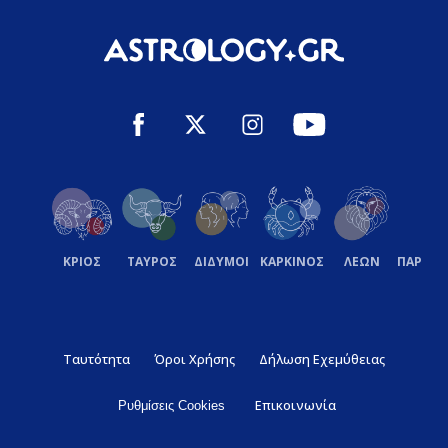
ΚΡΙΟΣ
ΤΑΥΡΟΣ
ΔΙΔΥΜΟΙ
ΚΑΡΚΙΝΟΣ
ΛΕΩΝ
ΠΑΡΘΕ
Ταυτότητα
Όροι Χρήσης
Δήλωση Εχεμύθειας
Επικοινωνία
Ρυθμίσεις Cookies