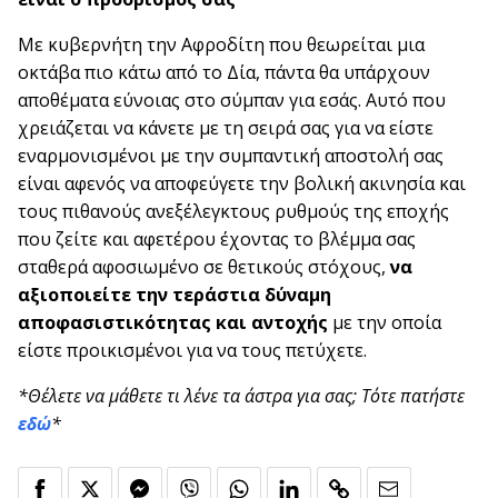
Με κυβερνήτη την Αφροδίτη που θεωρείται μια
οκτάβα πιο κάτω από το Δία, πάντα θα υπάρχουν
αποθέματα εύνοιας στο σύμπαν για εσάς. Αυτό που
χρειάζεται να κάνετε με τη σειρά σας για να είστε
εναρμονισμένοι με την συμπαντική αποστολή σας
είναι αφενός να αποφεύγετε την βολική ακινησία και
τους πιθανούς ανεξέλεγκτους ρυθμούς της εποχής
που ζείτε και αφετέρου έχοντας το βλέμμα σας
σταθερά αφοσιωμένο σε θετικούς στόχους,
να
αξιοποιείτε την τεράστια δύναμη
αποφασιστικότητας και αντοχής
με την οποία
είστε προικισμένοι για να τους πετύχετε.
*Θέλετε να μάθετε τι λένε τα άστρα για σας; Τότε πατήστε
εδώ
*