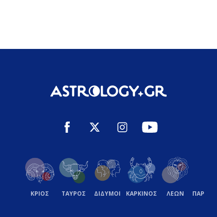
ΚΡΙΟΣ
ΤΑΥΡΟΣ
ΔΙΔΥΜΟΙ
ΚΑΡΚΙΝΟΣ
ΛΕΩΝ
ΠΑΡΘΕ