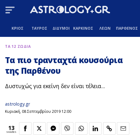
ΚΡΙΟΣ
ΤΑΥΡΟΣ
ΔΙΔΥΜΟΙ
ΚΑΡΚΙΝΟΣ
ΛΕΩΝ
ΠΑΡΘΕΝΟΣ
ΤΑ 12 ΖΩΔΙΑ
Τα πιο τρανταχτά κουσούρια
της Παρθένου
Δυστυχώς για εκείνη δεν είναι τέλεια...
astrology.gr
Κυριακή, 08 Σεπτεμβρίου 2019 12:00
13
SHARES