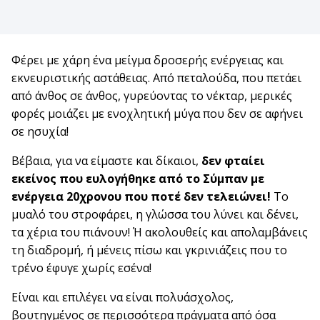
Φέρει με χάρη ένα μείγμα δροσερής ενέργειας και
εκνευριστικής αστάθειας. Από πεταλούδα, που πετάει
από άνθος σε άνθος, γυρεύοντας το νέκταρ, μερικές
φορές μοιάζει με ενοχλητική μύγα που δεν σε αφήνει
σε ησυχία!
Βέβαια, για να είμαστε και δίκαιοι,
δεν φταίει
εκείνος που ευλογήθηκε από το Σύμπαν με
ενέργεια 20χρονου που ποτέ δεν τελειώνει!
Το
μυαλό του στροφάρει, η γλώσσα του λύνει και δένει,
τα χέρια του πιάνουν! Ή ακολουθείς και απολαμβάνεις
τη διαδρομή, ή μένεις πίσω και γκρινιάζεις που το
τρένο έφυγε χωρίς εσένα!
Είναι και επιλέγει να είναι πολυάσχολος,
βουτηγμένος σε περισσότερα πράγματα από όσα