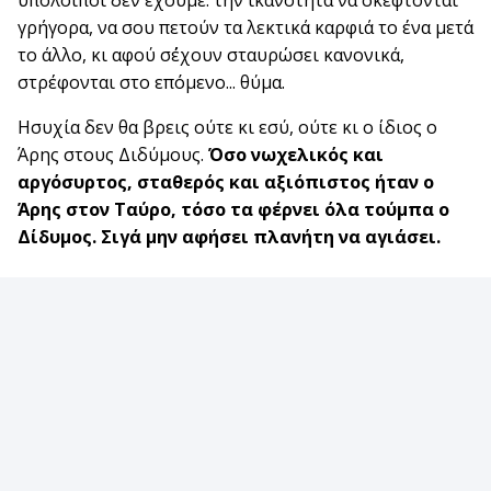
υπόλοιποι δεν έχουμε: την ικανότητα να σκέφτονται
γρήγορα, να σου πετούν τα λεκτικά καρφιά το ένα μετά
το άλλο, κι αφού σ΄έχουν σταυρώσει κανονικά,
στρέφονται στο επόμενο... θύμα.
Ησυχία δεν θα βρεις ούτε κι εσύ, ούτε κι ο ίδιος ο
Άρης στους Διδύμους.
Όσο νωχελικός και
αργόσυρτος, σταθερός και αξιόπιστος ήταν ο
Άρης στον Ταύρο, τόσο τα φέρνει όλα τούμπα ο
Δίδυμος. Σιγά μην αφήσει πλανήτη να αγιάσει.