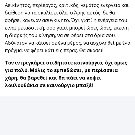
Αεικίνητος, περίεργος, κριτικός, γεμάτος ενέργεια και
διάθεση να τα σκαλίσει όλα, ο Άρης αυτός, δε θα
αφήσει κανέναν ασυγκίνητο. Όχι γιατί η ενέργεια του
είναι μεταδοτική, όσο γιατί μπορεί ώρες ώρες, εκείνη
η διαρκής του κίνηση, να σε φέρει στα όρια σου.
Αδύνατον να κάτσει σε ένα μέρος, να ασχοληθεί με ένα
πράγμα, να φέρει κάτι εις πέρας. Θα σκάσει!
Τον ιντριγκάρει οτιδήποτε καινούργιο, όχι όμως
για πολύ. Μόλις το εμπεδώσει, με περίσσεια
χάρη, θα βαρεθεί και θα πάει να κόψει
λουλουδάκια σε καινούργιο μπαξέ!