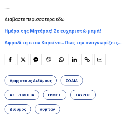
......
Διαβαστε περισσοτερα εδω
Ημέρα της Μητέρας! Σε ευχαριστώ μαμά!
Αφροδίτη στον Καρκίνο... Πως την αναγνωρίζεις...
Άρης στους Διδύμους
ΖΩΔΙΑ
ΑΣΤΡΟΛΟΓΙΑ
ΕΡΜΗΣ
ΤΑΥΡΟΣ
Δίδυμος
σύμπαν