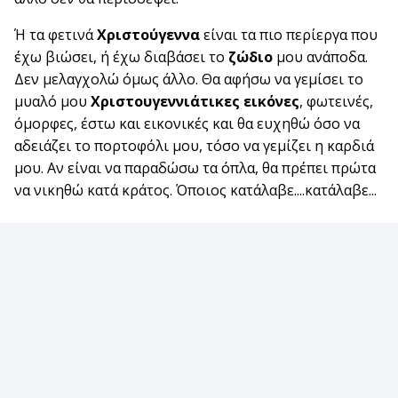
Ή τα φετινά
Χριστούγεννα
είναι τα πιο περίεργα που
έχω βιώσει, ή έχω διαβάσει το
ζώδιο
μου ανάποδα.
Δεν μελαγχολώ όμως άλλο. Θα αφήσω να γεμίσει το
μυαλό μου
Χριστουγεννιάτικες εικόνες
, φωτεινές,
όμορφες, έστω και εικονικές και θα ευχηθώ όσο να
αδειάζει το πορτοφόλι μου, τόσο να γεμίζει η καρδιά
μου. Αν είναι να παραδώσω τα όπλα, θα πρέπει πρώτα
να νικηθώ κατά κράτος. Όποιος κατάλαβε....κατάλαβε...