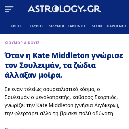
ΚΡΙΟΣ
ΤΑΥΡΟΣ
ΔΙΔΥΜΟΙ
ΚΑΡΚΙΝΟΣ
ΛΕΩΝ
ΠΑΡΘΕΝΟΣ
ΧΙΟΥΜΟΡ & ΚΟΥΙΖ
Όταν η Kate Middleton γνώρισε
τον Σουλειμάν, τα ζώδια
άλλαξαν μοίρα.
Σε έναν τελείως σουρεαλιστικό κόσμο, ο
Σουλειμάν ο μεγαλοπρεπής, καθαρός Σκορπιός,
γνωρίζει την Kate Middleton (γνήσια Αιγόκερω),
την φλερτάρει αλλά τη βρίσκει πολύ αδύνατη