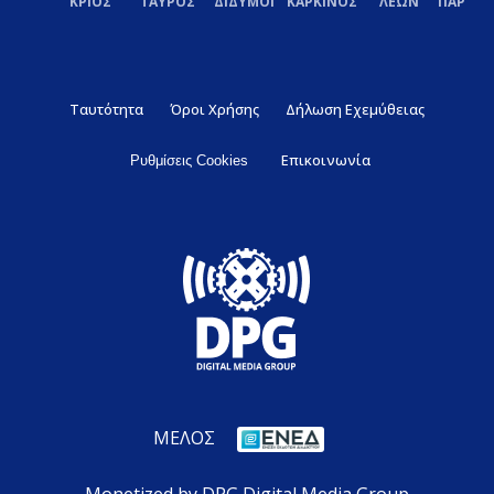
ΚΡΙΟΣ
ΤΑΥΡΟΣ
ΔΙΔΥΜΟΙ
ΚΑΡΚΙΝΟΣ
ΛΕΩΝ
ΠΑΡΘΕ
Ταυτότητα
Όροι Χρήσης
Δήλωση Εχεμύθειας
Επικοινωνία
Ρυθμίσεις Cookies
ΜΕΛΟΣ