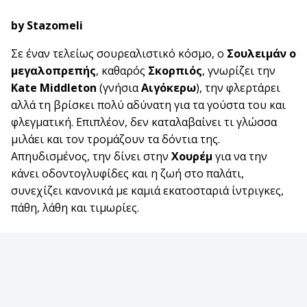
by Stazomeli
Σε έναν τελείως σουρεαλιστικό κόσμο, ο
Σουλειμάν ο
μεγαλοπρεπής
, καθαρός
Σκορπιός
, γνωρίζει την
Kate Middleton
(γνήσια
Αιγόκερω
), την φλερτάρει
αλλά τη βρίσκει πολύ αδύνατη για τα γούστα του και
φλεγματική. Επιπλέον, δεν καταλαβαίνει τι γλώσσα
μιλάει και τον τρομάζουν τα δόντια της.
Απηυδισμένος, την δίνει στην
Χουρέμ
για να την
κάνει οδοντογλυφίδες και η ζωή στο παλάτι,
συνεχίζει κανονικά με καμιά εκατοσταριά ίντριγκες,
πάθη, λάθη και τιμωρίες.