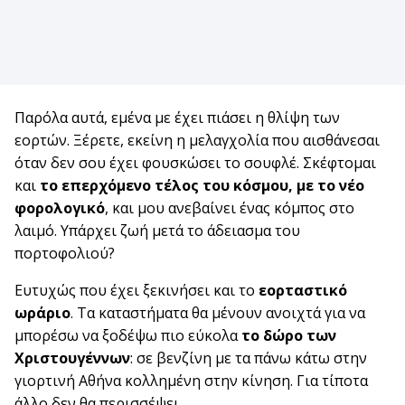
Παρόλα αυτά, εμένα με έχει πιάσει η θλίψη των
εορτών. Ξέρετε, εκείνη η μελαγχολία που αισθάνεσαι
όταν δεν σου έχει φουσκώσει το σουφλέ. Σκέφτομαι
και
το επερχόμενο τέλος του κόσμου, με το νέο
φορολογικό
, και μου ανεβαίνει ένας κόμπος στο
λαιμό. Υπάρχει ζωή μετά το άδειασμα του
πορτοφολιού?
Ευτυχώς που έχει ξεκινήσει και το
εορταστικό
ωράριο
. Τα καταστήματα θα μένουν ανοιχτά για να
μπορέσω να ξοδέψω πιο εύκολα
το δώρο των
Χριστουγέννων
: σε βενζίνη με τα πάνω κάτω στην
γιορτινή Αθήνα κολλημένη στην κίνηση. Για τίποτα
άλλο δεν θα περισσέψει.