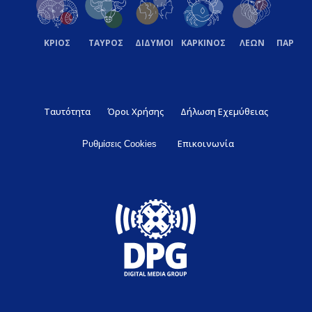
ΚΡΙΟΣ
ΤΑΥΡΟΣ
ΔΙΔΥΜΟΙ
ΚΑΡΚΙΝΟΣ
ΛΕΩΝ
ΠΑΡΘΕ
Ταυτότητα
Όροι Χρήσης
Δήλωση Εχεμύθειας
Επικοινωνία
Ρυθμίσεις Cookies