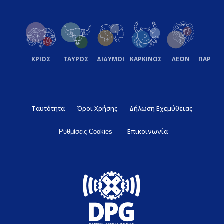
ΚΡΙΟΣ
ΤΑΥΡΟΣ
ΔΙΔΥΜΟΙ
ΚΑΡΚΙΝΟΣ
ΛΕΩΝ
ΠΑΡΘΕ
Ταυτότητα
Όροι Χρήσης
Δήλωση Εχεμύθειας
Επικοινωνία
Ρυθμίσεις Cookies