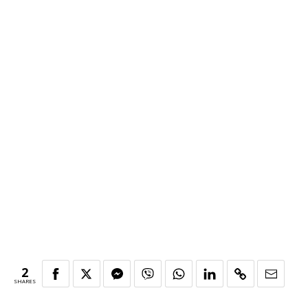
2
SHARES