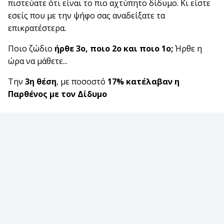
πιστεύατε ότι είναι το πιο αχτύπητο δίδυμο. Κι είστε
εσείς που με την ψήφο σας αναδείξατε τα
επικρατέστερα.
Ποιο ζώδιο
ήρθε 3ο, ποιο 2ο και ποιο 1ο;
Ήρθε η
ώρα να μάθετε...
Την
3η θέση
, με ποσοστό
17% κατέλαβαν η
Παρθένος με τον Δίδυμο