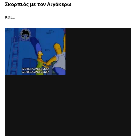
Σκορπιός με τον Αιγόκερω
και...