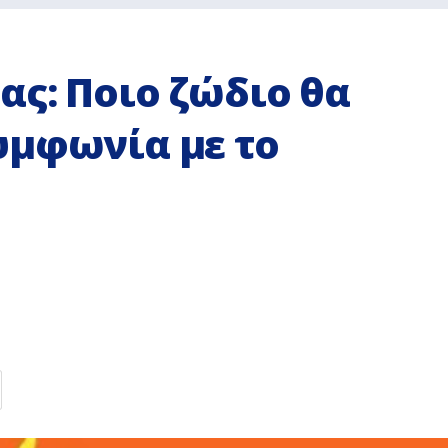
ας: Ποιο ζώδιο θα
υμφωνία με το