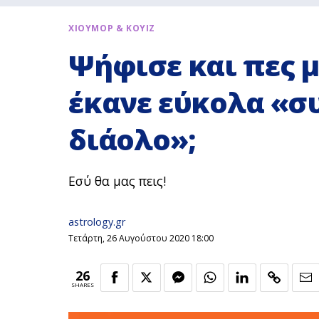
ΧΙΟΥΜΟΡ & ΚΟΥΙΖ
Ψήφισε και πες μ
έκανε εύκολα «σ
διάολο»;
Εσύ θα μας πεις!
astrology.gr
Τετάρτη, 26 Αυγούστου 2020 18:00
26
SHARES