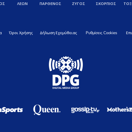
ΟΣ
ΛΕΩΝ
ΠΑΡΘΕΝΟΣ
ΖΥΓΟΣ
ΣΚΟΡΠΙΟΣ
ΤΟ
α
Όροι Χρήσης
Δήλωση Εχεμύθειας
Επ
Ρυθμίσεις Cookies