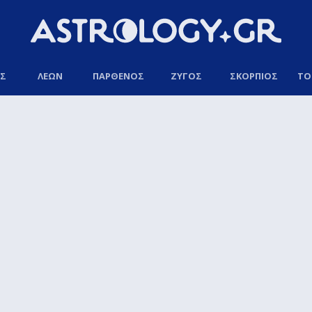
ΟΣ
ΛΕΩΝ
ΠΑΡΘΕΝΟΣ
ΖΥΓΟΣ
ΣΚΟΡΠΙΟΣ
ΤΟ