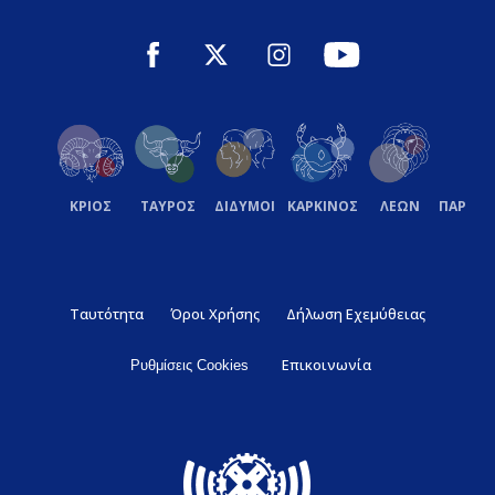
ΚΡΙΟΣ
ΤΑΥΡΟΣ
ΔΙΔΥΜΟΙ
ΚΑΡΚΙΝΟΣ
ΛΕΩΝ
ΠΑΡΘΕ
Ταυτότητα
Όροι Χρήσης
Δήλωση Εχεμύθειας
Επικοινωνία
Ρυθμίσεις Cookies