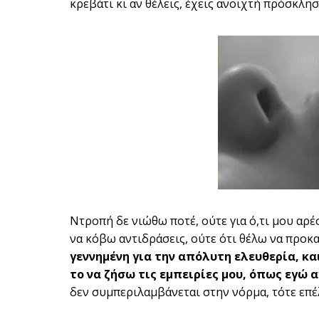
κρεβάτι κι αν θέλεις, έχεις ανοιχτή πρόσκλησ
Ντροπή δε νιώθω ποτέ, ούτε για ό,τι μου αρέσ
να κόβω αντιδράσεις, ούτε ότι θέλω να προκ
γεννημένη για την απόλυτη ελευθερία, κα
το να ζήσω τις εμπειρίες μου, όπως εγώ 
δεν συμπεριλαμβάνεται στην νόρμα, τότε επέλε