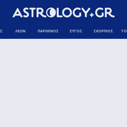
ΟΣ
ΛΕΩΝ
ΠΑΡΘΕΝΟΣ
ΖΥΓΟΣ
ΣΚΟΡΠΙΟΣ
ΤΟ