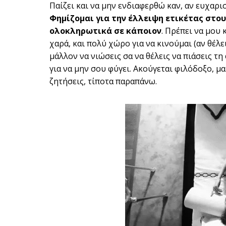
Παίζει και να μην ενδιαφερθώ καν, αν ευχαρι
Φημίζομαι για την έλλειψη ετικέτας στου
ολοκληρωτικά σε κάποιον
. Πρέπει να μου 
χαρά, και πολύ χώρο για να κινούμαι (αν θέλ
μάλλον να νιώσεις σα να θέλεις να πιάσεις τη
για να μην σου φύγει. Ακούγεται φιλόδοξο, μ
ζητήσεις, τίποτα παραπάνω.