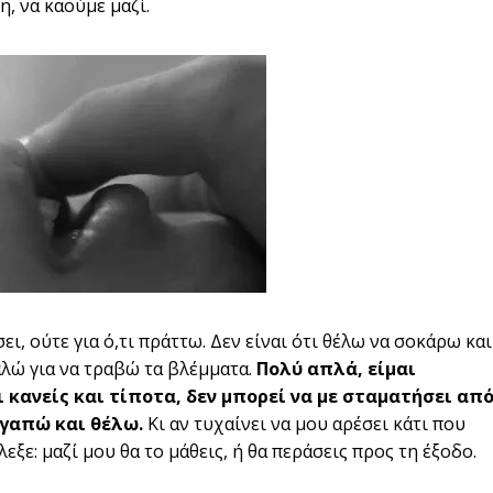
η, να καούμε μαζί.
ει, ούτε για ό,τι πράττω. Δεν είναι ότι θέλω να σοκάρω και
αλώ για να τραβώ τα βλέμματα.
Πολύ απλά, είμαι
ι κανείς και τίποτα, δεν μπορεί να με σταματήσει απ
αγαπώ και θέλω.
Κι αν τυχαίνει να μου αρέσει κάτι που
ξε: μαζί μου θα το μάθεις, ή θα περάσεις προς τη έξοδο.