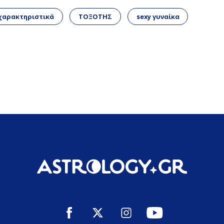
χαρακτηριστικά
ΤΟΞΟΤΗΣ
sexy γυναίκα