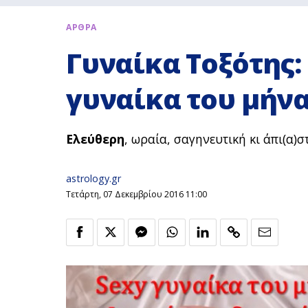
ΑΡΘΡΑ
Γυναίκα Τοξότης:
γυναίκα του μήν
Ελεύθερη
, ωραία, σαγηνευτική κι άπι(α)σ
astrology.gr
Τετάρτη, 07 Δεκεμβρίου 2016 11:00