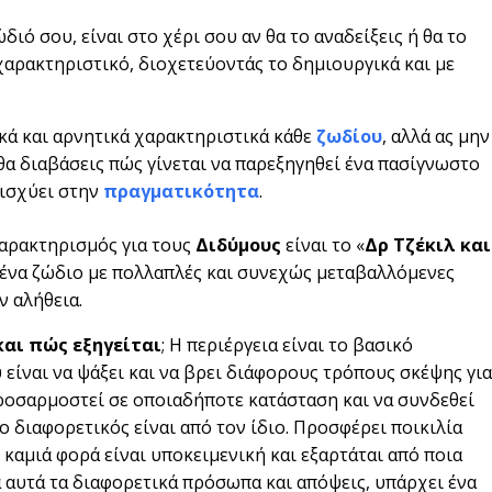
ιό σου, είναι στο χέρι σου αν θα το αναδείξεις ή θα το
» χαρακτηριστικό, διοχετεύοντάς το δημιουργικά και με
ικά και αρνητικά χαρακτηριστικά κάθε
ζωδίου
, αλλά ας μην
θα διαβάσεις πώς γίνεται να παρεξηγηθεί ένα πασίγνωστο
 ισχύει στην
πραγματικότητα
.
χαρακτηρισμός για τους
Διδύμους
είναι το «
Δρ Τζέκιλ και
αι ένα ζώδιο με πολλαπλές και συνεχώς μεταβαλλόμενες
 αλήθεια.
και πώς εξηγείται
; Η περιέργεια είναι το βασικό
 είναι να ψάξει και να βρει διάφορους τρόπους σκέψης για
ροσαρμοστεί σε οποιαδήποτε κατάσταση και να συνδεθεί
 διαφορετικός είναι από τον ίδιο. Προσφέρει ποικιλία
καμιά φορά είναι υποκειμενική και εξαρτάται από ποια
α αυτά τα διαφορετικά πρόσωπα και απόψεις, υπάρχει ένα