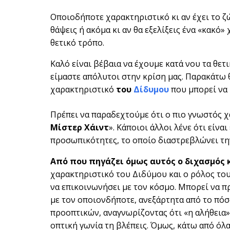
Οποιοδήποτε χαρακτηριστικό κι αν έχει το ζώδ
θάψεις ή ακόμα κι αν θα εξελίξεις ένα «κακό
θετικό τρόπο.
Καλό είναι βέβαια να έχουμε κατά νου τα θετ
είμαστε απόλυτοι στην κρίση μας. Παρακάτω 
χαρακτηριστικό
του
Δίδυμου
που μπορεί να
Πρέπει να παραδεχτούμε ότι ο πιο γνωστός 
Μίστερ Χάιντ
». Κάποιοι άλλοι λένε ότι είν
προσωπικότητες, το οποίο διαστρεβλώνει την
Από που πηγάζει όμως αυτός ο διχασμός 
χαρακτηριστικό του Διδύμου και ο ρόλος του
να επικοινωνήσει με τον κόσμο. Μπορεί να π
με τον οποιονδήποτε, ανεξάρτητα από το πόσο
προοπτικών, αναγνωρίζοντας ότι «η αλήθεια» 
οπτική γωνία τη βλέπεις. Όμως, κάτω από όλ