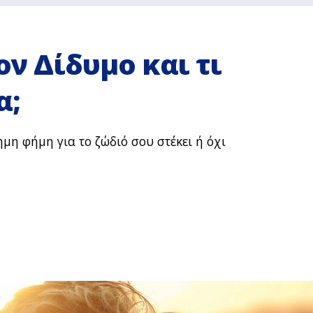
τον Δίδυμο και τι
α;
μη φήμη για το ζώδιό σου στέκει ή όχι