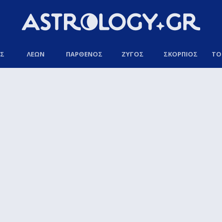
ΟΣ
ΛΕΩΝ
ΠΑΡΘΕΝΟΣ
ΖΥΓΟΣ
ΣΚΟΡΠΙΟΣ
ΤΟ