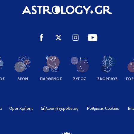
ΟΣ
ΛΕΩΝ
ΠΑΡΘΕΝΟΣ
ΖΥΓΟΣ
ΣΚΟΡΠΙΟΣ
ΤΟ
α
Όροι Χρήσης
Δήλωση Εχεμύθειας
Επ
Ρυθμίσεις Cookies