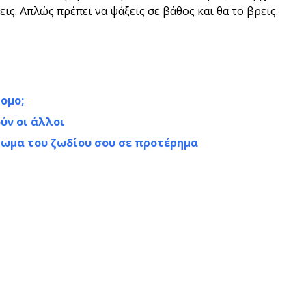
ις. Απλώς πρέπει να ψάξεις σε βάθος και θα το βρεις.
ομο;
ύν οι άλλοι
τωμα του ζωδίου σου σε προτέρημα