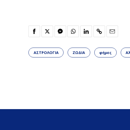
ΑΣΤΡΟΛΟΓΙΑ
ΖΩΔΙΑ
φήμες
Α