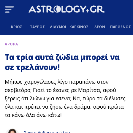
ΚΡΙΟΣ
ΤΑΥΡΟΣ
ΔΙΔΥΜΟΙ
ΚΑΡΚΙΝΟΣ
ΛΕΩΝ
ΠΑΡΘΕΝΟΣ
ΑΡΘΡΑ
Τα τρία αυτά ζώδια μπορεί να
σε τρελάνουν!
Μήπως χαμογέλασες λίγο παραπάνω στον
σερβιτόρο; Γιατί το έκανες ρε Μαρίτσα, αφού
ξέρεις ότι λιώνω για εσένα; Να, τώρα τα διέλυσες
όλα και πρέπει να ζήσω ένα δράμα, αφού πρώτα
τα κάνω όλα άνω κάτω!
Σοφία Ανδρικοπούλου