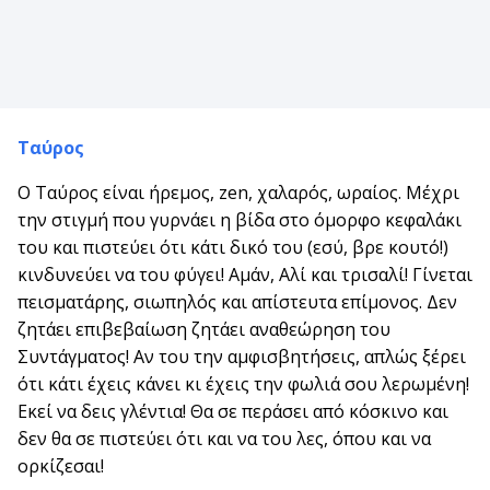
Ταύρος
Ο Ταύρος είναι ήρεμος, zen, χαλαρός, ωραίος. Μέχρι
την στιγμή που γυρνάει η βίδα στο όμορφο κεφαλάκι
του και πιστεύει ότι κάτι δικό του (εσύ, βρε κουτό!)
κινδυνεύει να του φύγει! Αμάν, Αλί και τρισαλί! Γίνεται
πεισματάρης, σιωπηλός και απίστευτα επίμονος. Δεν
ζητάει επιβεβαίωση ζητάει αναθεώρηση του
Συντάγματος! Αν του την αμφισβητήσεις, απλώς ξέρει
ότι κάτι έχεις κάνει κι έχεις την φωλιά σου λερωμένη!
Εκεί να δεις γλέντια! Θα σε περάσει από κόσκινο και
δεν θα σε πιστεύει ότι και να του λες, όπου και να
ορκίζεσαι!