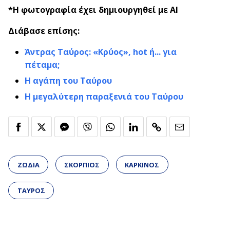
*Η φωτογραφία έχει δημιουργηθεί με AI
Διάβασε επίσης:
Άντρας Ταύρος: «Κρύος», hot ή... για
πέταμα;
Η αγάπη του Ταύρου
Η μεγαλύτερη παραξενιά του Ταύρου
ΖΩΔΙΑ
ΣΚΟΡΠΙΟΣ
ΚΑΡΚΙΝΟΣ
ΤΑΥΡΟΣ