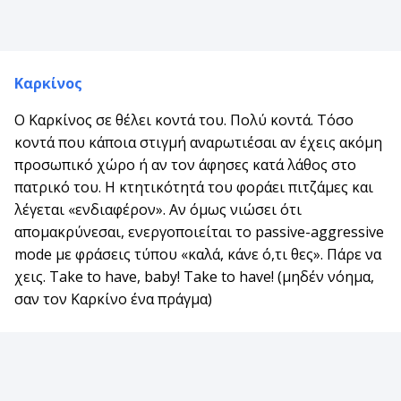
Καρκίνος
Ο Καρκίνος σε θέλει κοντά του. Πολύ κοντά. Τόσο
κοντά που κάποια στιγμή αναρωτιέσαι αν έχεις ακόμη
προσωπικό χώρο ή αν τον άφησες κατά λάθος στο
πατρικό του. Η κτητικότητά του φοράει πιτζάμες και
λέγεται «ενδιαφέρον». Αν όμως νιώσει ότι
απομακρύνεσαι, ενεργοποιείται το passive-aggressive
mode με φράσεις τύπου «καλά, κάνε ό,τι θες». Πάρε να
χεις. Take to have, baby! Take to have! (μηδέν νόημα,
σαν τον Καρκίνο ένα πράγμα)