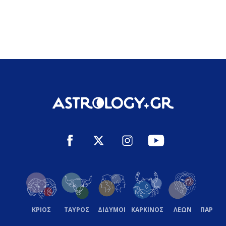
ΚΡΙΟΣ
ΤΑΥΡΟΣ
ΔΙΔΥΜΟΙ
ΚΑΡΚΙΝΟΣ
ΛΕΩΝ
ΠΑΡΘΕ