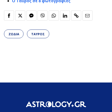
Ο Ταύρος σε 8 φωτογραφίες
ΖΩΔΙΑ
ΤΑΥΡΟΣ