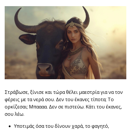
Στράβωσε, ξίνισε και τώρα θέλει μαεστρία για να τον
φέρεις με τα νερά σου. Δεν του έκανες τίποτα; Το
ορκίζεσαι; Μπαααα. Δεν σε πιστεύω. Κάτι του έκανες,
σου λέω.
Υποτιμάς όσα του δίνουν χαρά, το φαγητό,