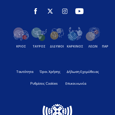
ΚΡΙΟΣ
ΤΑΥΡΟΣ
ΔΙΔΥΜΟΙ
ΚΑΡΚΙΝΟΣ
ΛΕΩΝ
ΠΑΡΘΕ
Ταυτότητα
Όροι Χρήσης
Δήλωση Εχεμύθειας
Επικοινωνία
Ρυθμίσεις Cookies