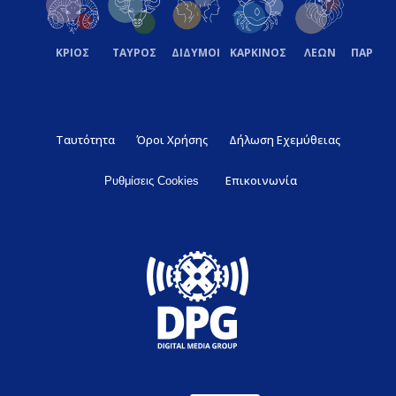
ΚΡΙΟΣ
ΤΑΥΡΟΣ
ΔΙΔΥΜΟΙ
ΚΑΡΚΙΝΟΣ
ΛΕΩΝ
ΠΑΡΘΕ
Ταυτότητα
Όροι Χρήσης
Δήλωση Εχεμύθειας
Επικοινωνία
Ρυθμίσεις Cookies