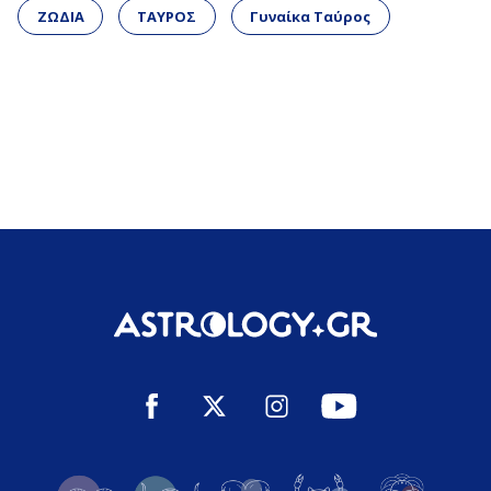
ΖΩΔΙΑ
ΤΑΥΡΟΣ
Γυναίκα Ταύρος