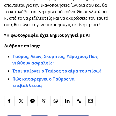
απαιτείται για την ικανοποιήσεις; Έννοια σου και θα
το καταλάβει εκείνη πριν από εσένα. Θα σε γλυτώσει
κι από το να ρεζιλευτείς και να ακυρώσεις τον εαυτό
σου, θα φύγει ευγενικά και ήσυχα, εκείνη πρώτη!
*Η φωτογραφία έχει δημιουργηθεί με AI
Διάβασε επίσης:
Ταύρος, Λέων, Σκορπιός, Υδροχόος: Πώς
νιώθουν ασφαλείς;
Έτσι παίρνει ο Ταύρος το αίμα του πίσω!
Πώς καταφέρνει ο Ταύρος να
επιβάλλεται;